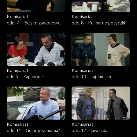
Komisariat
Komisariat
odc. 7 – Ryzyko zawodowe
odc. 8 – Kulinarne potyczki
Komisariat
Komisariat
odc. 9 – Zaginione
odc. 10 – Tajemnicze
dziewczyny
zniknięcie
Komisariat
Komisariat
odc. 11 – Gdzie jest mama?
odc. 12 – Gwiazda