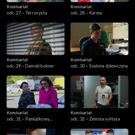
Komisariat
Komisariat
odc. 27 – Terrorysta
odc. 28 – Karma
Komisariat
Komisariat
odc. 29 – Damski bokser
odc. 30 – Szalona dziewczyna
Komisariat
Komisariat
odc. 31 – Pamiątkowy
odc. 32 – Zemsta sołtysa
medalion