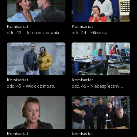
Komisariat
Komisariat
odc. 43 – Telefon zaufania
odc. 44 – Filiżanka
Komisariat
Komisariat
odc. 45 – Widok z mostu
odc. 46 – Niebezpieczny
uciekinier
Komisariat
Komisariat