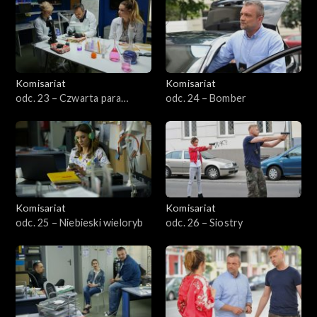
Komisariat
Komisariat
odc. 23 – Czwarta para
odc. 24 – Bomber
rękawic
Komisariat
Komisariat
odc. 25 – Niebieski wieloryb
odc. 26 – Siostry