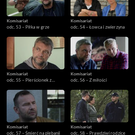
Komisariat
Komisariat
odc. 53 – Piłka w grze
odc. 54 – Łowca i zwierzyna
Komisariat
Komisariat
odc. 55 – Pierścionek z
odc. 56 – Z miłości
brylantem
Komisariat
Komisariat
odc. 57 – Śmierć na plebanii
odc. 58 – Prawdziwi rodzice