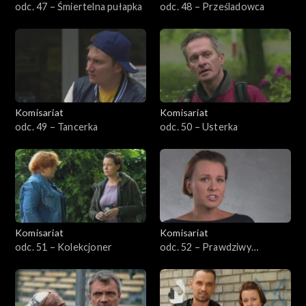
odc. 47 – Śmiertelna pułapka
odc. 48 – Prześladowca
Komisariat
Komisariat
odc. 49 – Tancerka
odc. 50 – Usterka
Komisariat
Komisariat
odc. 51 – Kolekcjoner
odc. 52 – Prawdziwy
policjant