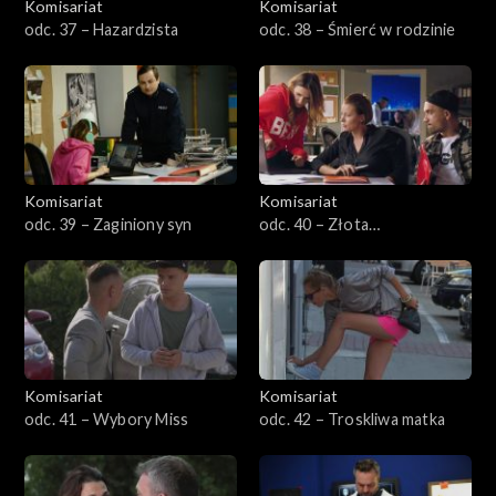
Komisariat
Komisariat
odc. 37 – Hazardzista
odc. 38 – Śmierć w rodzinie
Komisariat
Komisariat
odc. 39 – Zaginiony syn
odc. 40 – Złota
niecierpliwość
Komisariat
Komisariat
odc. 41 – Wybory Miss
odc. 42 – Troskliwa matka