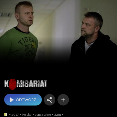
Komisariat
ODTWÓRZ
2017
Polska
sensacyjne
22m