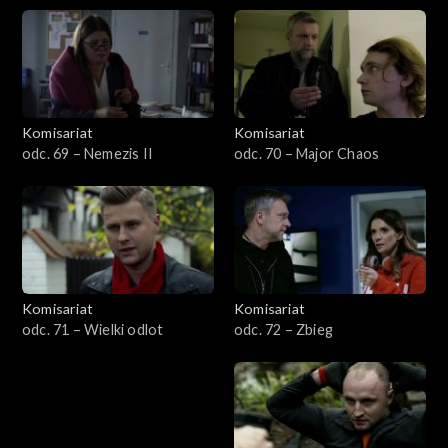
Komisariat
Komisariat
odc. 69 – Nemezis II
odc. 70 – Major Chaos
Komisariat
Komisariat
odc. 71 – Wielki odlot
odc. 72 – Zbieg