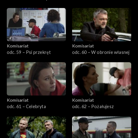
Komisariat
Komisariat
odc. 59 – Psi przekręt
odc. 60 – W obronie własnej
Komisariat
Komisariat
odc. 61 – Celebryta
odc. 62 – Pożałujesz