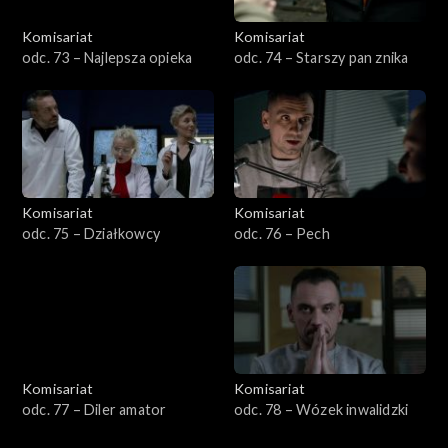
Komisariat
Komisariat
odc. 73 – Najlepsza opieka
odc. 74 – Starszy pan znika
Komisariat
Komisariat
odc. 75 – Działkowcy
odc. 76 – Pech
Komisariat
Komisariat
odc. 77 – Diler amator
odc. 78 – Wózek inwalidzki