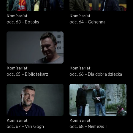
Komisariat
Komisariat
odc. 63 – Botoks
odc. 64 – Gehenna
Komisariat
Komisariat
odc. 65 – Bibliotekarz
odc. 66 – Dla dobra dziecka
Komisariat
Komisariat
odc. 67 – Van Gogh
odc. 68 – Nemezis I