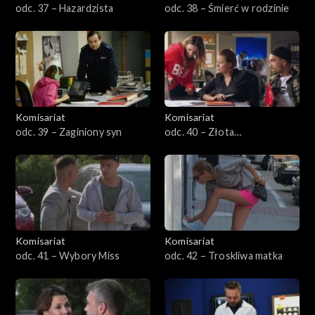
odc. 37 – Hazardzista
odc. 38 – Śmierć w rodzinie
Komisariat
Komisariat
odc. 39 – Zaginiony syn
odc. 40 – Złota
niecierpliwość
Komisariat
Komisariat
odc. 41 – Wybory Miss
odc. 42 – Troskliwa matka