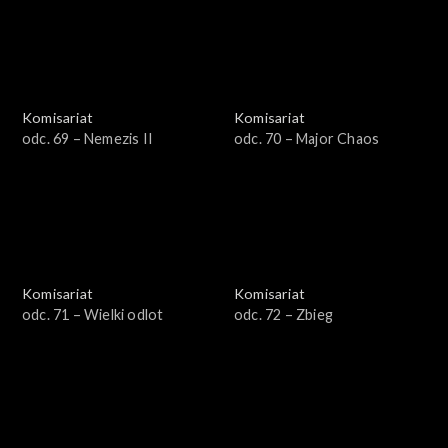
Komisariat
Komisariat
odc. 69 – Nemezis II
odc. 70 – Major Chaos
Komisariat
Komisariat
odc. 71 – Wielki odlot
odc. 72 – Zbieg