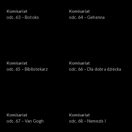
Komisariat
Komisariat
odc. 63 – Botoks
odc. 64 – Gehenna
Komisariat
Komisariat
odc. 65 – Bibliotekarz
odc. 66 – Dla dobra dziecka
Komisariat
Komisariat
odc. 67 – Van Gogh
odc. 68 – Nemezis I