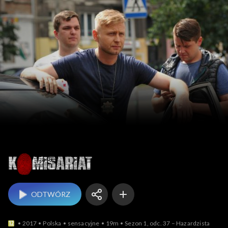
Komisariat
ODTWÓRZ
2017
Polska
sensacyjne
19m
Sezon 1, odc. 37 – Hazardzista