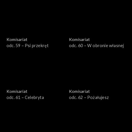
Komisariat
Komisariat
odc. 59 – Psi przekręt
odc. 60 – W obronie własnej
Komisariat
Komisariat
odc. 61 – Celebryta
odc. 62 – Pożałujesz