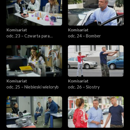
Komisariat
Komisariat
odc. 23 – Czwarta para
odc. 24 – Bomber
rękawic
Komisariat
Komisariat
odc. 25 – Niebieski wieloryb
odc. 26 – Siostry