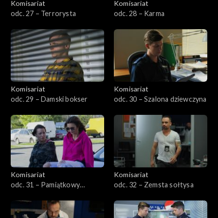
Komisariat
Komisariat
odc. 27 – Terrorysta
odc. 28 – Karma
Komisariat
Komisariat
odc. 29 – Damski bokser
odc. 30 – Szalona dziewczyna
Komisariat
Komisariat
odc. 31 – Pamiątkowy
odc. 32 – Zemsta sołtysa
medalion