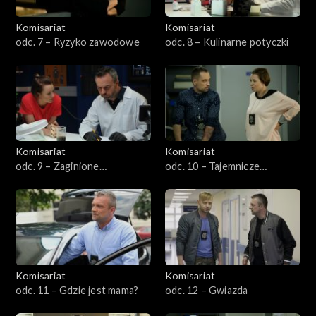
Komisariat
Komisariat
odc. 7 – Ryzyko zawodowe
odc. 8 – Kulinarne potyczki
Komisariat
Komisariat
odc. 9 – Zaginione
odc. 10 – Tajemnicze
dziewczyny
zniknięcie
Komisariat
Komisariat
odc. 11 – Gdzie jest mama?
odc. 12 – Gwiazda