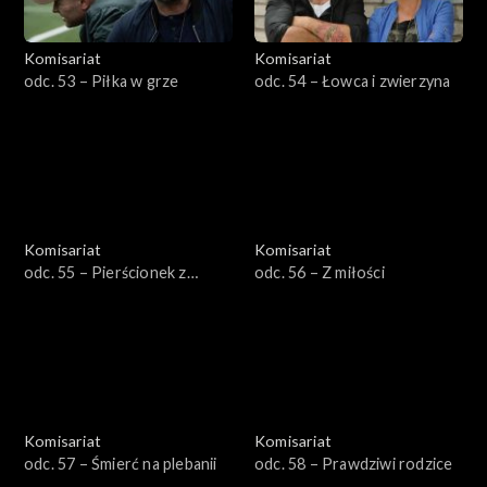
Komisariat
Komisariat
odc. 53 – Piłka w grze
odc. 54 – Łowca i zwierzyna
Komisariat
Komisariat
odc. 55 – Pierścionek z
odc. 56 – Z miłości
brylantem
Komisariat
Komisariat
odc. 57 – Śmierć na plebanii
odc. 58 – Prawdziwi rodzice