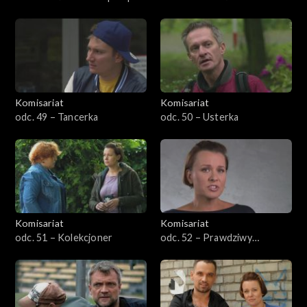
Komisariat
Komisariat
odc. 49 – Tancerka
odc. 50 – Usterka
Komisariat
Komisariat
odc. 51 – Kolekcjoner
odc. 52 – Prawdziwy
policjant