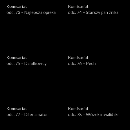
Komisariat
Komisariat
odc. 73 – Najlepsza opieka
odc. 74 – Starszy pan znika
Komisariat
Komisariat
odc. 75 – Działkowcy
odc. 76 – Pech
Komisariat
Komisariat
odc. 77 – Diler amator
odc. 78 – Wózek inwalidzki