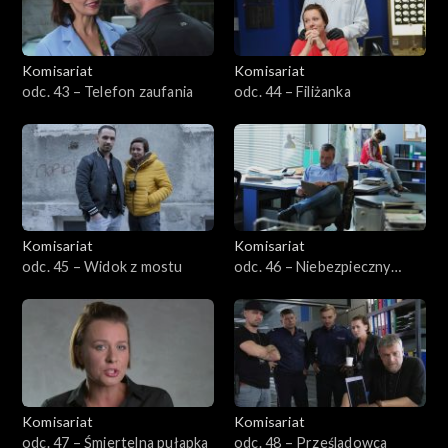
Komisariat
Komisariat
odc. 43 – Telefon zaufania
odc. 44 – Filiżanka
Komisariat
Komisariat
odc. 45 – Widok z mostu
odc. 46 – Niebezpieczny
uciekinier
Komisariat
Komisariat
odc. 47 – Śmiertelna pułapka
odc. 48 – Prześladowca