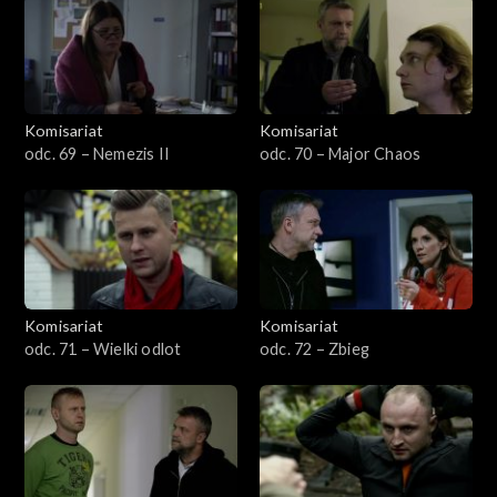
Komisariat
Komisariat
odc. 69 – Nemezis II
odc. 70 – Major Chaos
Komisariat
Komisariat
odc. 71 – Wielki odlot
odc. 72 – Zbieg