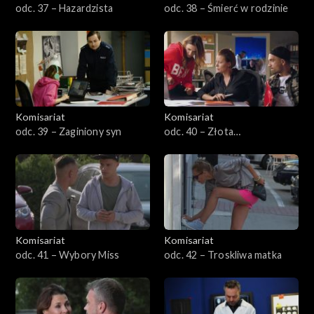
odc. 37 – Hazardzista
odc. 38 – Śmierć w rodzinie
Komisariat
Komisariat
odc. 39 – Zaginiony syn
odc. 40 – Złota
niecierpliwość
Komisariat
Komisariat
odc. 41 – Wybory Miss
odc. 42 – Troskliwa matka