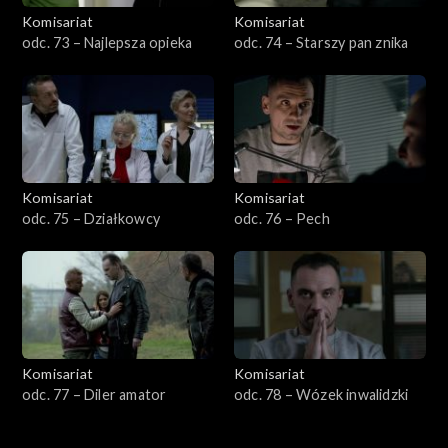
Komisariat
Komisariat
odc. 73 – Najlepsza opieka
odc. 74 – Starszy pan znika
Komisariat
Komisariat
odc. 75 – Działkowcy
odc. 76 – Pech
Komisariat
Komisariat
odc. 77 – Diler amator
odc. 78 – Wózek inwalidzki