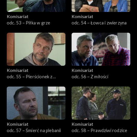
Komisariat
Komisariat
odc. 53 – Piłka w grze
odc. 54 – Łowca i zwierzyna
Komisariat
Komisariat
odc. 55 – Pierścionek z
odc. 56 – Z miłości
brylantem
Komisariat
Komisariat
odc. 57 – Śmierć na plebanii
odc. 58 – Prawdziwi rodzice