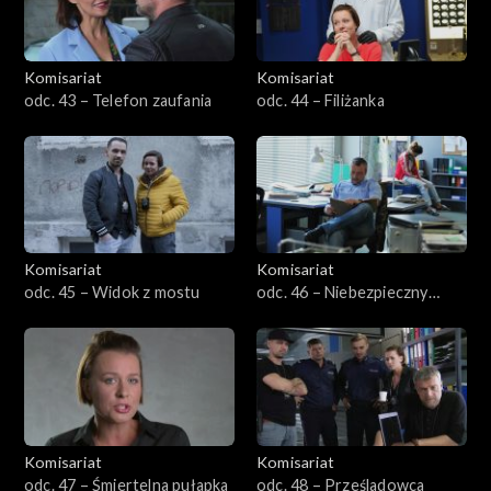
Komisariat
Komisariat
odc. 43 – Telefon zaufania
odc. 44 – Filiżanka
Komisariat
Komisariat
odc. 45 – Widok z mostu
odc. 46 – Niebezpieczny
uciekinier
Komisariat
Komisariat
odc. 47 – Śmiertelna pułapka
odc. 48 – Prześladowca