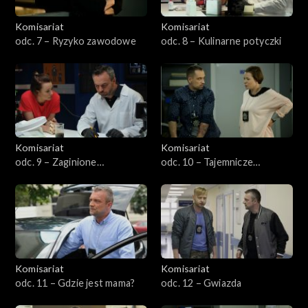
Komisariat
Komisariat
odc. 7 – Ryzyko zawodowe
odc. 8 – Kulinarne potyczki
Komisariat
Komisariat
odc. 9 – Zaginione
odc. 10 – Tajemnicze
dziewczyny
zniknięcie
Komisariat
Komisariat
odc. 11 – Gdzie jest mama?
odc. 12 – Gwiazda