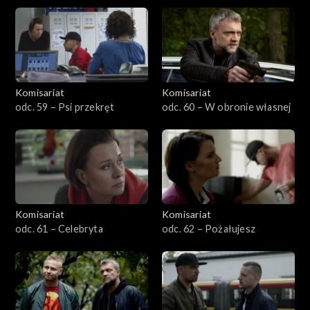
Komisariat
Komisariat
odc. 59 – Psi przekręt
odc. 60 – W obronie własnej
Komisariat
Komisariat
odc. 61 – Celebryta
odc. 62 – Pożałujesz