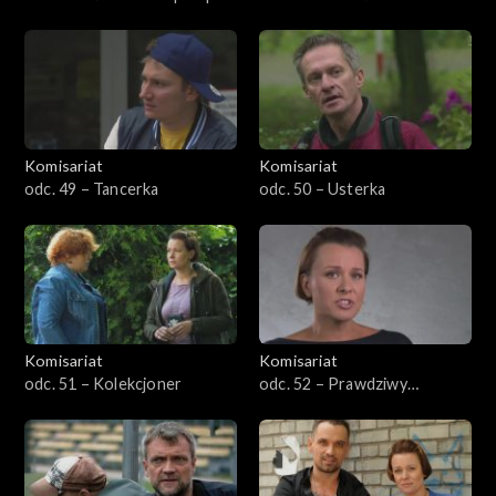
Komisariat
Komisariat
odc. 49 – Tancerka
odc. 50 – Usterka
Komisariat
Komisariat
odc. 51 – Kolekcjoner
odc. 52 – Prawdziwy
policjant