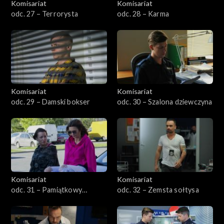
Komisariat
Komisariat
odc. 27 – Terrorysta
odc. 28 – Karma
Komisariat
Komisariat
odc. 29 – Damski bokser
odc. 30 – Szalona dziewczyna
Komisariat
Komisariat
odc. 31 – Pamiątkowy
odc. 32 – Zemsta sołtysa
medalion