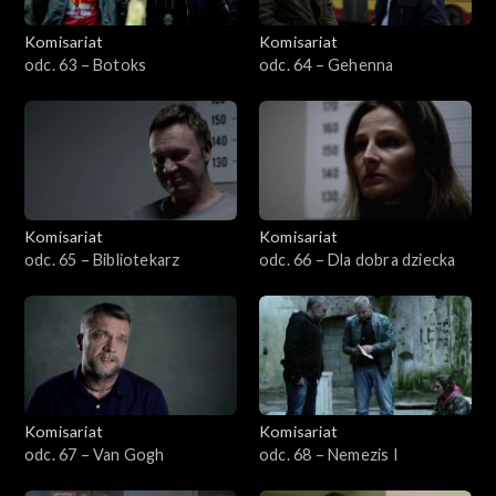
Komisariat
Komisariat
odc. 63 – Botoks
odc. 64 – Gehenna
Komisariat
Komisariat
odc. 65 – Bibliotekarz
odc. 66 – Dla dobra dziecka
Komisariat
Komisariat
odc. 67 – Van Gogh
odc. 68 – Nemezis I