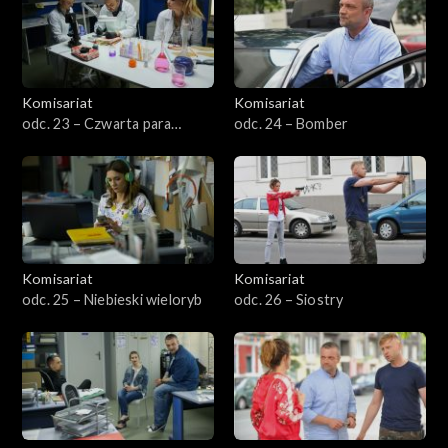
Komisariat
Komisariat
odc. 23 – Czwarta para
odc. 24 – Bomber
rękawic
Komisariat
Komisariat
odc. 25 – Niebieski wieloryb
odc. 26 – Siostry