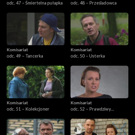
odc. 47 – Śmiertelna pułapka
odc. 48 – Prześladowca
Komisariat
Komisariat
odc. 49 – Tancerka
odc. 50 – Usterka
Komisariat
Komisariat
odc. 51 – Kolekcjoner
odc. 52 – Prawdziwy
policjant