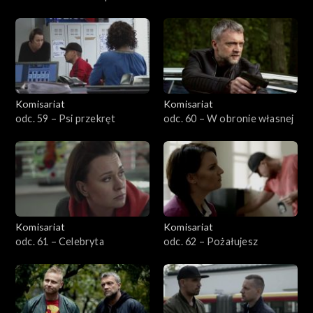
Komisariat
Komisariat
odc. 59 – Psi przekręt
odc. 60 – W obronie własnej
Komisariat
Komisariat
odc. 61 – Celebryta
odc. 62 – Pożałujesz