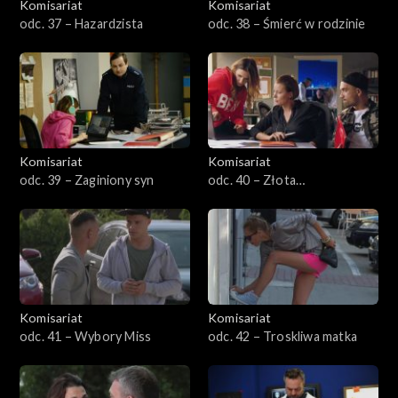
Komisariat
Komisariat
odc. 37 – Hazardzista
odc. 38 – Śmierć w rodzinie
Komisariat
Komisariat
odc. 39 – Zaginiony syn
odc. 40 – Złota
niecierpliwość
Komisariat
Komisariat
odc. 41 – Wybory Miss
odc. 42 – Troskliwa matka