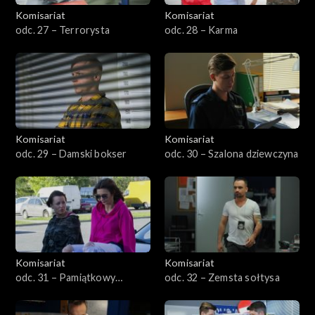
Komisariat
Komisariat
odc. 27 – Terrorysta
odc. 28 – Karma
Komisariat
Komisariat
odc. 29 – Damski bokser
odc. 30 – Szalona dziewczyna
Komisariat
Komisariat
odc. 31 – Pamiątkowy
odc. 32 – Zemsta sołtysa
medalion