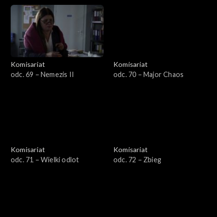
Komisariat
Komisariat
odc. 69 – Nemezis II
odc. 70 – Major Chaos
Komisariat
Komisariat
odc. 71 – Wielki odlot
odc. 72 – Zbieg