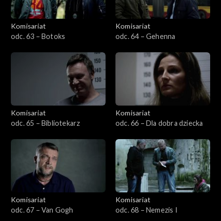
Komisariat
Komisariat
odc. 63 – Botoks
odc. 64 – Gehenna
Komisariat
Komisariat
odc. 65 – Bibliotekarz
odc. 66 – Dla dobra dziecka
Komisariat
Komisariat
odc. 67 – Van Gogh
odc. 68 – Nemezis I