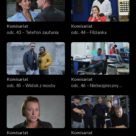
Komisariat
Komisariat
odc. 43 – Telefon zaufania
odc. 44 – Filiżanka
Komisariat
Komisariat
odc. 45 – Widok z mostu
odc. 46 – Niebezpieczny
uciekinier
Komisariat
Komisariat