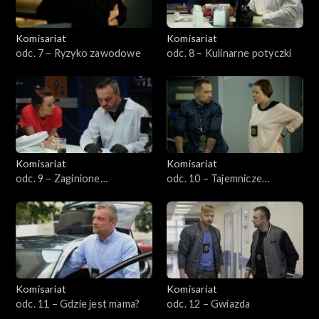
Komisariat
Komisariat
odc. 7 – Ryzyko zawodowe
odc. 8 – Kulinarne potyczki
Komisariat
Komisariat
odc. 9 – Zaginione
odc. 10 – Tajemnicze
dziewczyny
zniknięcie
Komisariat
Komisariat
odc. 11 – Gdzie jest mama?
odc. 12 – Gwiazda