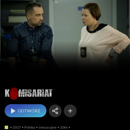
Komisariat
ODTWÓRZ
2017
Polska
sensacyjne
20m