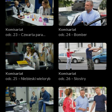
Komisariat
Komisariat
odc. 23 – Czwarta para
odc. 24 – Bomber
rękawic
Komisariat
Komisariat
odc. 25 – Niebieski wieloryb
odc. 26 – Siostry