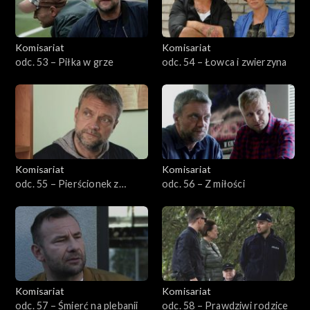
Komisariat
Komisariat
odc. 53 – Piłka w grze
odc. 54 – Łowca i zwierzyna
Komisariat
Komisariat
odc. 55 – Pierścionek z
odc. 56 – Z miłości
brylantem
Komisariat
Komisariat
odc. 57 – Śmierć na plebanii
odc. 58 – Prawdziwi rodzice