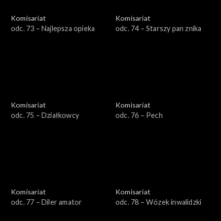
Komisariat
Komisariat
odc. 73 – Najlepsza opieka
odc. 74 – Starszy pan znika
Komisariat
Komisariat
odc. 75 – Działkowcy
odc. 76 – Pech
Komisariat
Komisariat
odc. 77 – Diler amator
odc. 78 – Wózek inwalidzki