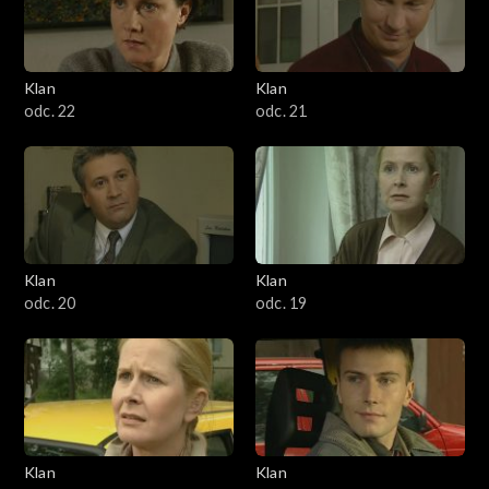
Klan
Klan
odc. 22
odc. 21
Klan
Klan
odc. 20
odc. 19
Klan
Klan