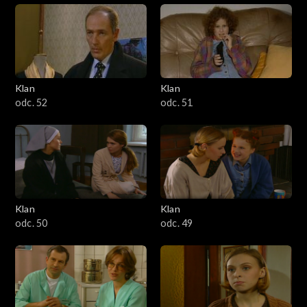
Klan
Klan
odc. 52
odc. 51
Klan
Klan
odc. 50
odc. 49