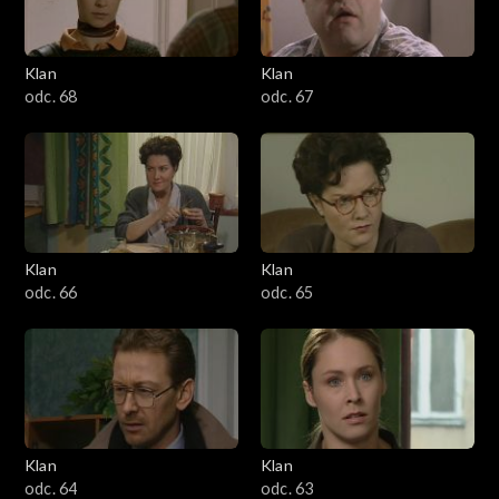
Klan
Klan
odc. 68
odc. 67
Klan
Klan
odc. 66
odc. 65
Klan
Klan
odc. 64
odc. 63