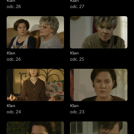
Klan
Klan
odc. 28
odc. 27
Klan
Klan
odc. 26
odc. 25
Klan
Klan
odc. 24
odc. 23