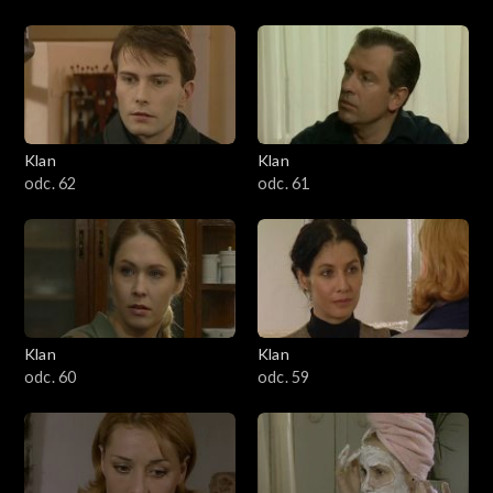
Klan
Klan
odc. 62
odc. 61
Klan
Klan
odc. 60
odc. 59