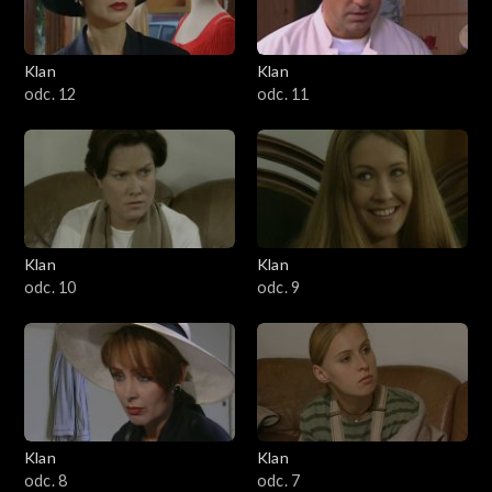
Klan
Klan
odc. 12
odc. 11
Klan
Klan
odc. 10
odc. 9
Klan
Klan
odc. 8
odc. 7