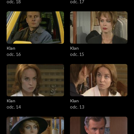
odc. 18
odc. 17
Klan
Klan
odc. 16
odc. 15
Klan
Klan
odc. 14
odc. 13