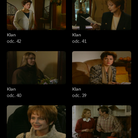
Klan
Klan
odc. 42
odc. 41
Klan
Klan
odc. 40
odc. 39