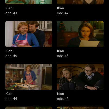
Klan
Klan
odc. 48
odc. 47
Klan
Klan
odc. 46
odc. 45
Klan
Klan
odc. 44
odc. 43