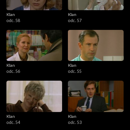
Klan
Klan
odc. 58
odc. 57
Klan
Klan
odc. 56
odc. 55
Klan
Klan
odc. 54
odc. 53