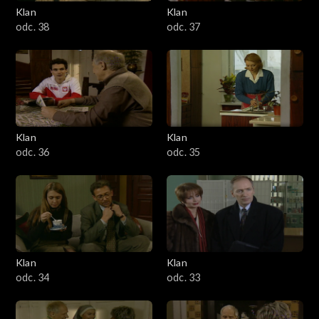
Klan
Klan
odc. 38
odc. 37
Klan
Klan
odc. 36
odc. 35
Klan
Klan
odc. 34
odc. 33