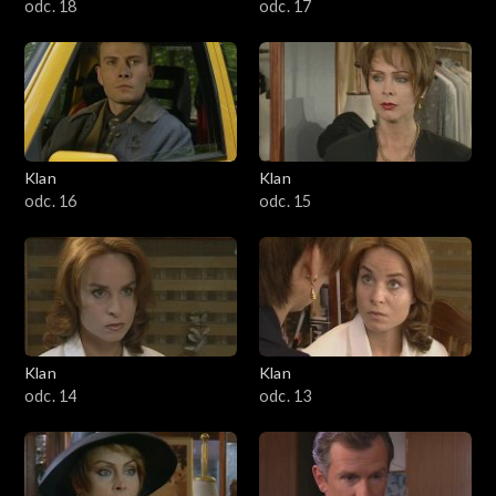
odc. 18
odc. 17
Klan
Klan
odc. 16
odc. 15
Klan
Klan
odc. 14
odc. 13