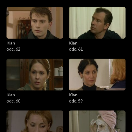
Klan
Klan
odc. 62
odc. 61
Klan
Klan
odc. 60
odc. 59