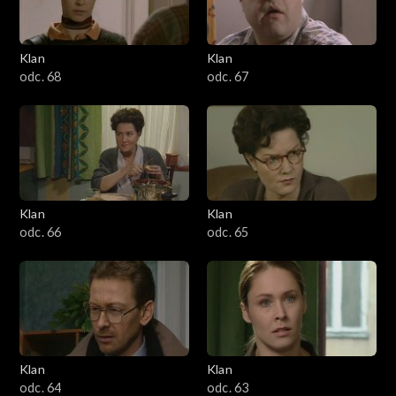
Klan
Klan
odc. 68
odc. 67
Klan
Klan
odc. 66
odc. 65
Klan
Klan
odc. 64
odc. 63