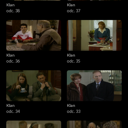
Klan
Klan
odc. 38
odc. 37
Klan
Klan
odc. 36
odc. 35
Klan
Klan
odc. 34
odc. 33