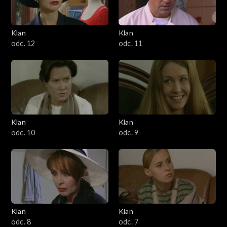
Klan
Klan
odc. 12
odc. 11
Klan
Klan
odc. 10
odc. 9
Klan
Klan
odc. 8
odc. 7