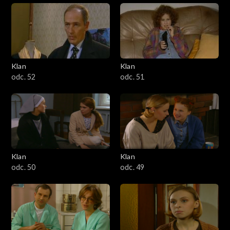
Klan
Klan
odc. 52
odc. 51
Klan
Klan
odc. 50
odc. 49