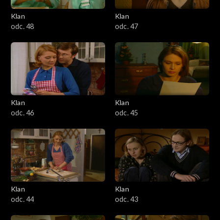
Klan
Klan
odc. 48
odc. 47
Klan
Klan
odc. 46
odc. 45
Klan
Klan
odc. 44
odc. 43