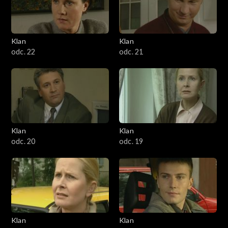
Klan
Klan
odc. 22
odc. 21
Klan
Klan
odc. 20
odc. 19
Klan
Klan