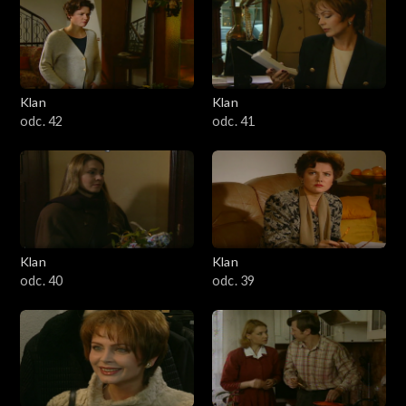
Klan
Klan
odc. 42
odc. 41
Klan
Klan
odc. 40
odc. 39