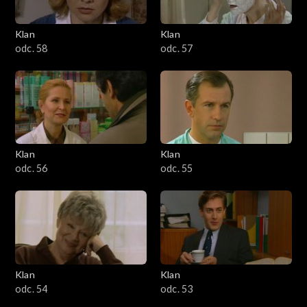
Klan
Klan
odc. 58
odc. 57
Klan
Klan
odc. 56
odc. 55
Klan
Klan
odc. 54
odc. 53