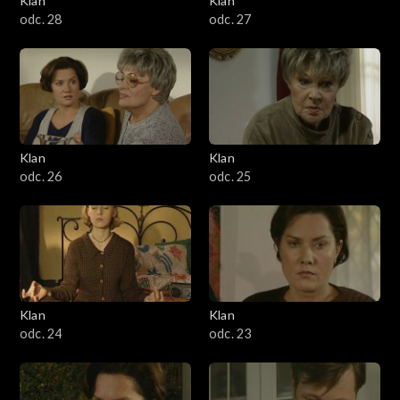
Klan
Klan
odc. 28
odc. 27
Klan
Klan
odc. 26
odc. 25
Klan
Klan
odc. 24
odc. 23