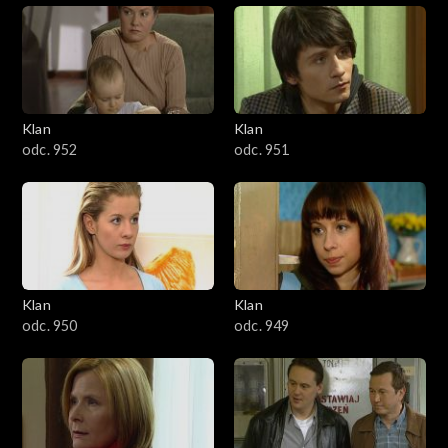
Klan
Klan
odc. 952
odc. 951
Klan
Klan
odc. 950
odc. 949