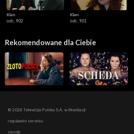
Klan
Klan
odc. 902
odc. 901
Rekomendowane dla Ciebie
© 2026 Telewizja Polska S.A. w likwidacji
regulamin serwisu
cennik