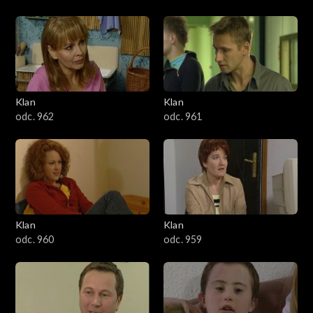
Klan
Klan
odc. 962
odc. 961
Klan
Klan
odc. 960
odc. 959