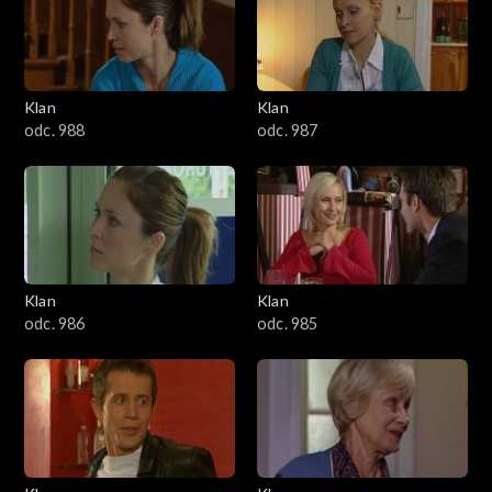
2501–2600
2401–2500
Klan
Klan
2301–2400
odc. 988
odc. 987
2201–2300
2101–2200
2001–2100
Klan
Klan
odc. 986
odc. 985
1901–2000
1801–1900
1701–1800