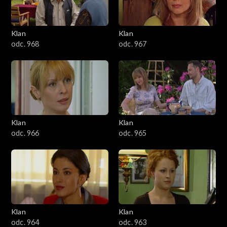
Klan
Klan
odc. 968
odc. 967
Klan
Klan
odc. 966
odc. 965
Klan
Klan
odc. 964
odc. 963