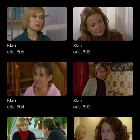
Klan
Klan
odc. 906
odc. 905
Klan
Klan
odc. 904
odc. 903