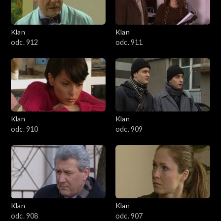
Klan
Klan
odc. 912
odc. 911
Klan
Klan
odc. 910
odc. 909
Klan
Klan
odc. 908
odc. 907