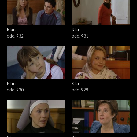
Klan
Klan
odc. 932
odc. 931
Klan
Klan
odc. 930
odc. 929