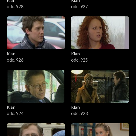
Klan
Klan
odc. 928
odc. 927
Klan
Klan
odc. 926
odc. 925
Klan
Klan
odc. 924
odc. 923