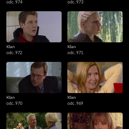
odc. 974
odc. 973
Klan
Klan
odc. 972
odc. 971
Klan
Klan
odc. 970
odc. 969