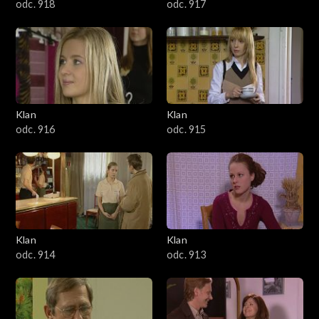
odc. 918
odc. 917
Klan
Klan
odc. 916
odc. 915
Klan
Klan
odc. 914
odc. 913