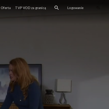
Oferta
TVP VOD za granicą
Logowanie