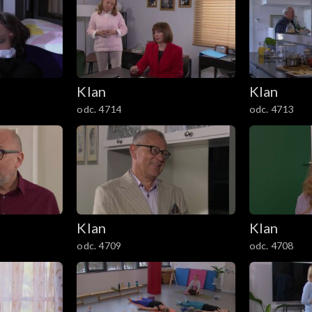
Klan
Klan
odc. 4714
odc. 4713
Klan
Klan
odc. 4709
odc. 4708