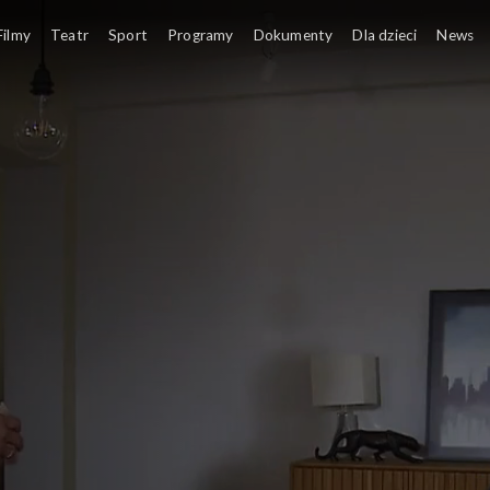
Filmy
Teatr
Sport
Programy
Dokumenty
Dla dzieci
News