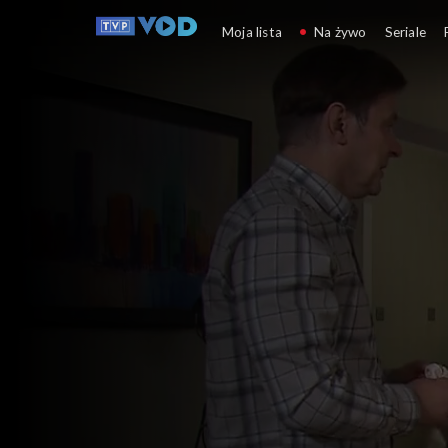
Klan
Moja lista
Na żywo
Seriale