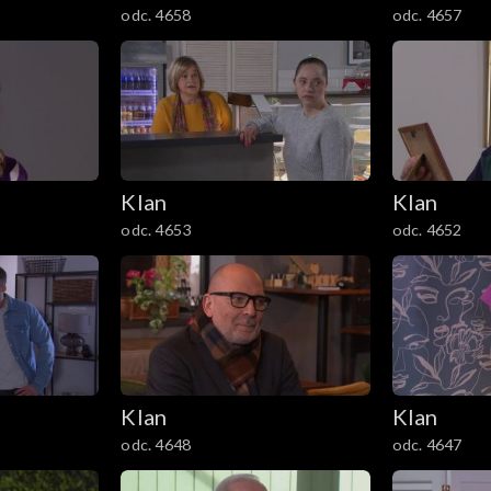
odc. 4658
odc. 4657
Klan
Klan
odc. 4653
odc. 4652
Klan
Klan
odc. 4648
odc. 4647