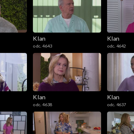
Klan
Klan
odc. 4643
odc. 4642
Klan
Klan
odc. 4638
odc. 4637