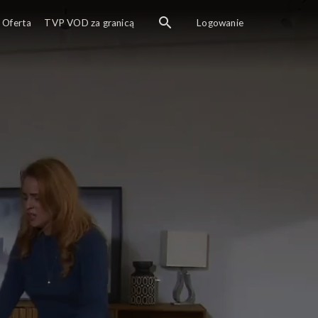
Oferta
TVP VOD za granicą
Logowanie