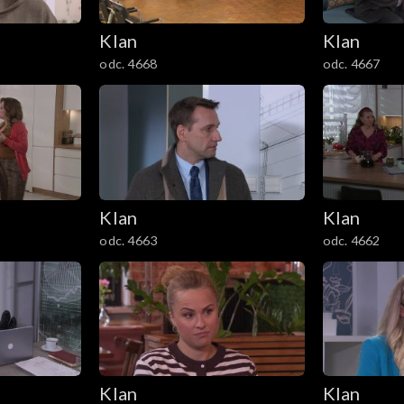
Klan
Klan
odc. 4668
odc. 4667
Klan
Klan
odc. 4663
odc. 4662
Klan
Klan