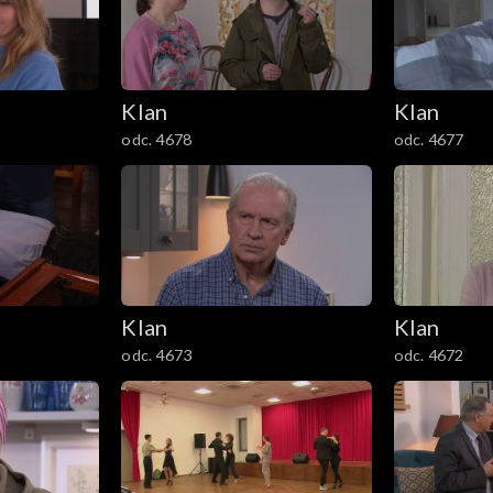
Klan
Klan
odc. 4678
odc. 4677
Klan
Klan
odc. 4673
odc. 4672