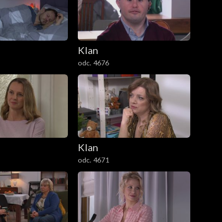
Klan
odc. 4676
Klan
odc. 4671