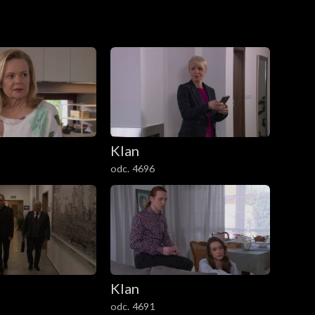
Klan
odc. 4696
Klan
odc. 4691