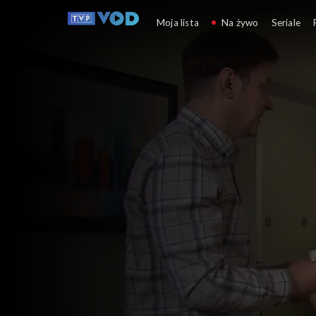
Klan
Moja lista
Na żywo
Seriale