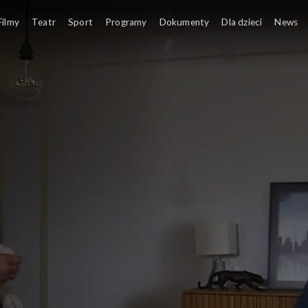
Filmy
Teatr
Sport
Programy
Dokumenty
Dla dzieci
News