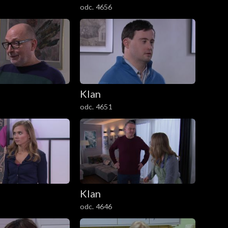
odc. 4656
Klan
odc. 4651
Klan
odc. 4646