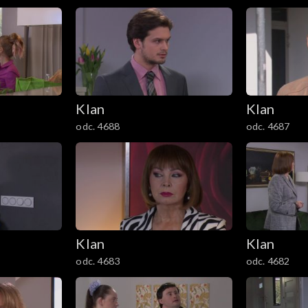
Klan
Klan
odc. 4688
odc. 4687
Klan
Klan
odc. 4683
odc. 4682