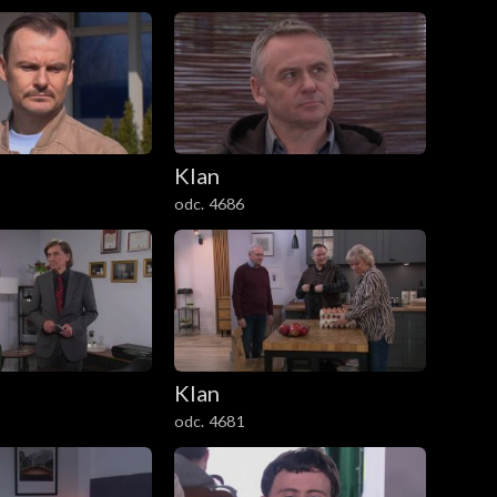
Klan
odc. 4686
Klan
odc. 4681