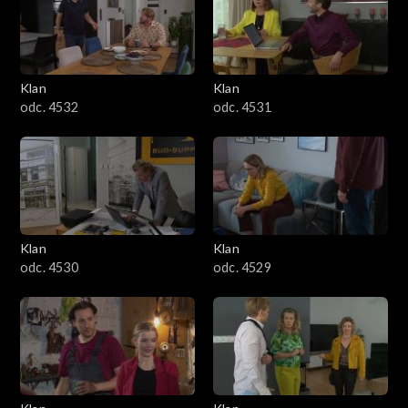
Klan
Klan
odc. 4532
odc. 4531
Klan
Klan
odc. 4530
odc. 4529