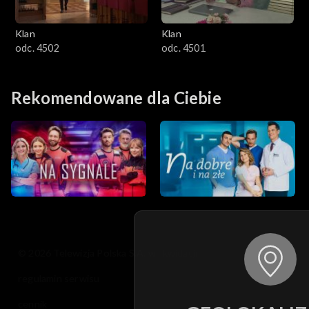
Klan
Klan
odc. 4502
odc. 4501
Rekomendowane dla Ciebie
© 2026 Telewizja Polska S.A. w likwidacji
regulamin serwisu
cennik