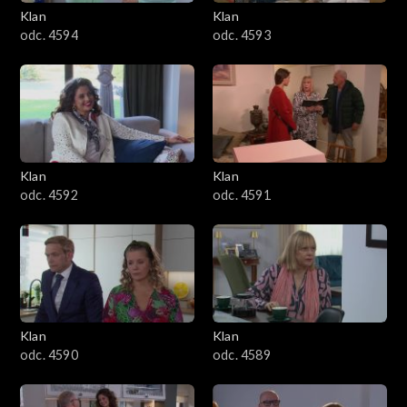
3401–3500
Klan
Klan
odc. 4594
odc. 4593
3301–3400
3201–3300
3101–3200
Klan
Klan
3001–3100
odc. 4592
odc. 4591
2901–3000
2801–2900
2701–2800
Klan
Klan
odc. 4590
odc. 4589
2601–2700