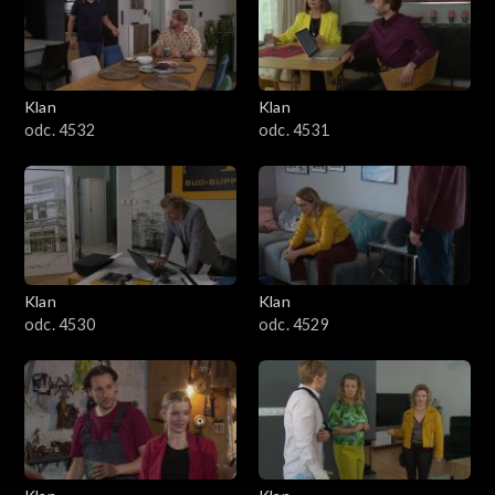
Klan
Klan
odc. 4532
odc. 4531
Klan
Klan
odc. 4530
odc. 4529