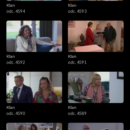
3401–3500
Klan
Klan
odc. 4594
odc. 4593
3301–3400
3201–3300
3101–3200
Klan
Klan
3001–3100
odc. 4592
odc. 4591
2901–3000
2801–2900
2701–2800
Klan
Klan
odc. 4590
odc. 4589
2601–2700