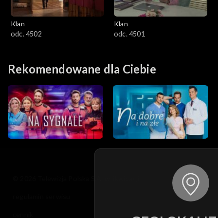
Klan
Klan
odc. 4502
odc. 4501
Rekomendowane dla Ciebie
© 2026 Telewizja Polska S.A. w likwidacji
regulamin serwisu
cennik