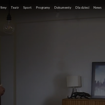
Filmy
Teatr
Sport
Programy
Dokumenty
Dla dzieci
News