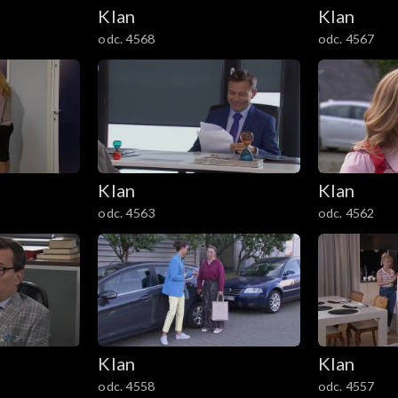
Klan
Klan
odc. 4568
odc. 4567
Klan
Klan
odc. 4563
odc. 4562
Klan
Klan
odc. 4558
odc. 4557