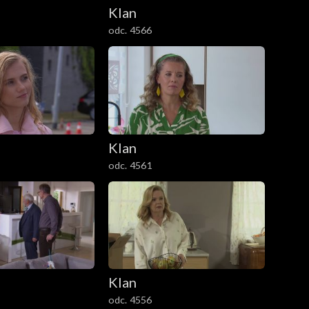
Klan
odc. 4566
Klan
odc. 4561
Klan
odc. 4556