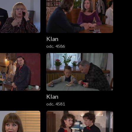
Klan
odc. 4586
Klan
odc. 4581