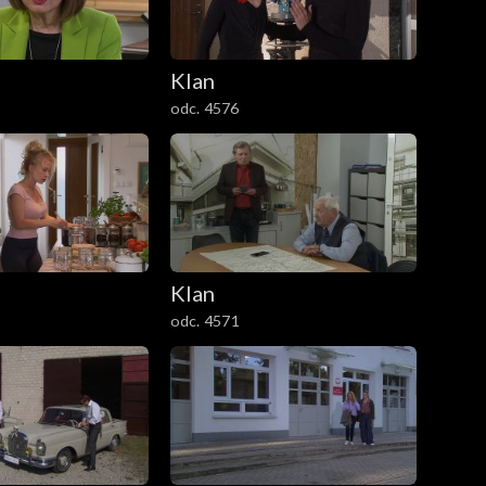
Klan
odc. 4576
Klan
odc. 4571