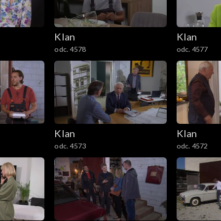
Klan
Klan
odc. 4578
odc. 4577
Klan
Klan
odc. 4573
odc. 4572