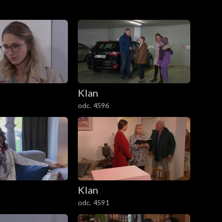
Klan
odc. 4596
Klan
odc. 4591