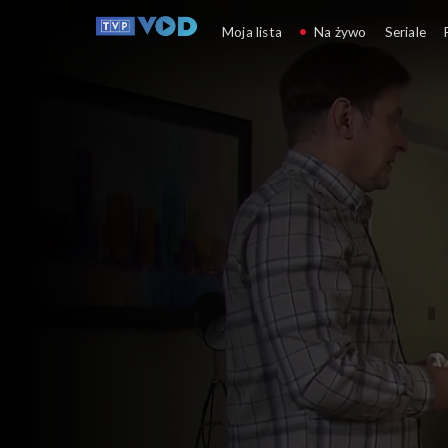
Klan
Moja lista
Na żywo
Seriale