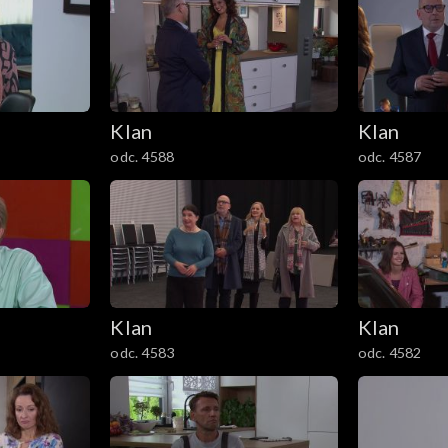
Klan
Klan
odc. 4588
odc. 4587
Klan
Klan
odc. 4583
odc. 4582