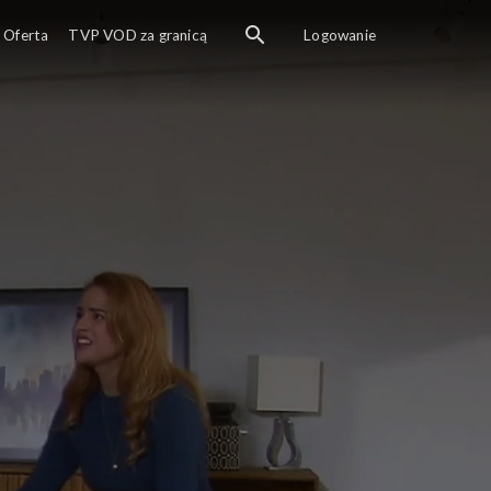
Oferta
TVP VOD za granicą
Logowanie