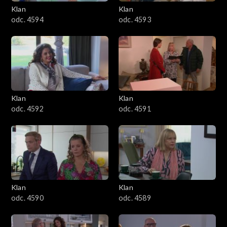
3401–3500
Klan
Klan
odc. 4594
odc. 4593
3301–3400
3201–3300
3101–3200
Klan
Klan
3001–3100
odc. 4592
odc. 4591
2901–3000
2801–2900
2701–2800
Klan
Klan
odc. 4590
odc. 4589
2601–2700