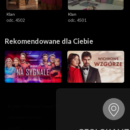
Klan
Klan
odc. 4502
odc. 4501
Rekomendowane dla Ciebie
© 2026 Telewizja Polska S.A. w likwidacji
regulamin serwisu
cennik