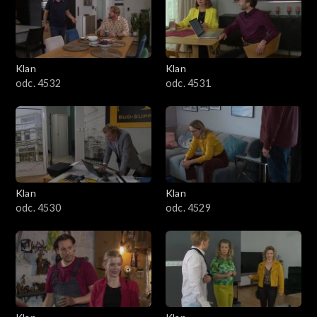
Klan
Klan
odc. 4532
odc. 4531
Klan
Klan
odc. 4530
odc. 4529