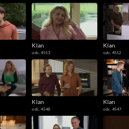
Klan
Klan
odc. 4553
odc. 4552
Klan
Klan
odc. 4548
odc. 4547