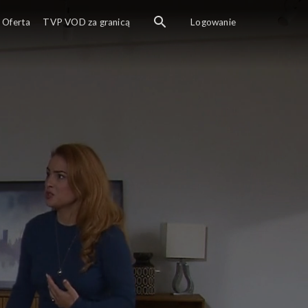
Oferta
TVP VOD za granicą
Logowanie