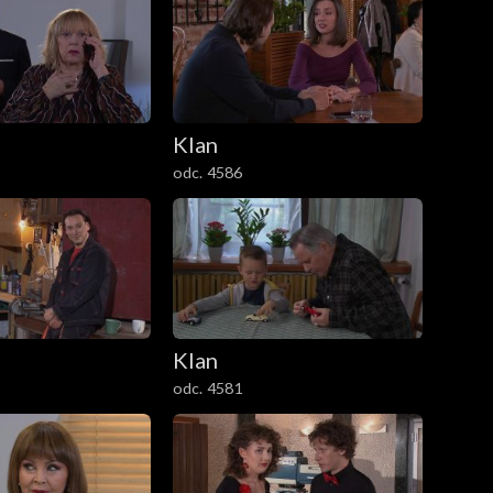
Klan
odc. 4586
Klan
odc. 4581