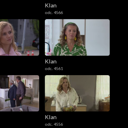
Klan
odc. 4566
Klan
odc. 4561
Klan
odc. 4556