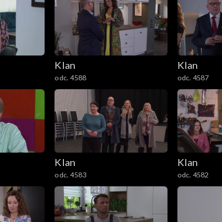
Klan
Klan
odc. 4588
odc. 4587
Klan
Klan
odc. 4583
odc. 4582