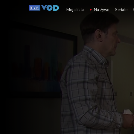
Klan
Moja lista
Na żywo
Seriale