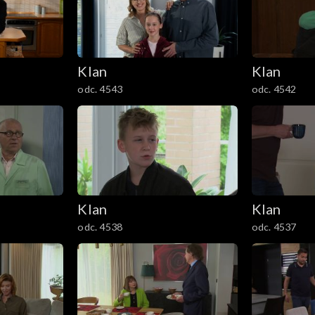
Klan
Klan
odc. 4543
odc. 4542
Klan
Klan
odc. 4538
odc. 4537