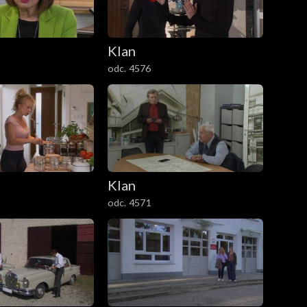
Klan
odc. 4576
Klan
odc. 4571