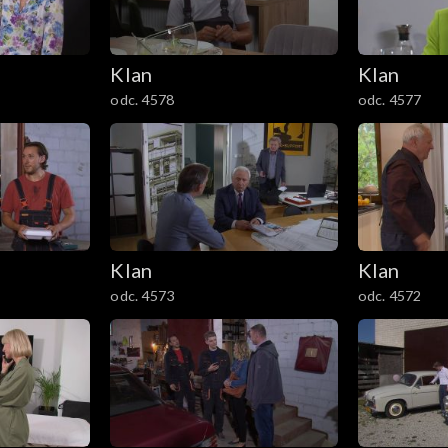
Klan
Klan
odc. 4578
odc. 4577
Klan
Klan
odc. 4573
odc. 4572