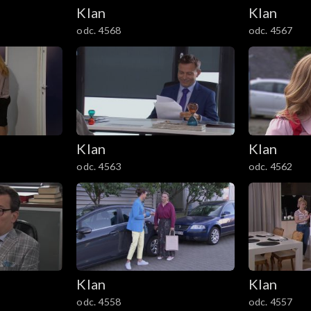
Klan
Klan
odc. 4568
odc. 4567
Klan
Klan
odc. 4563
odc. 4562
Klan
Klan
odc. 4558
odc. 4557