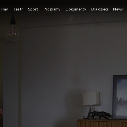
Filmy
Teatr
Sport
Programy
Dokumenty
Dla dzieci
News