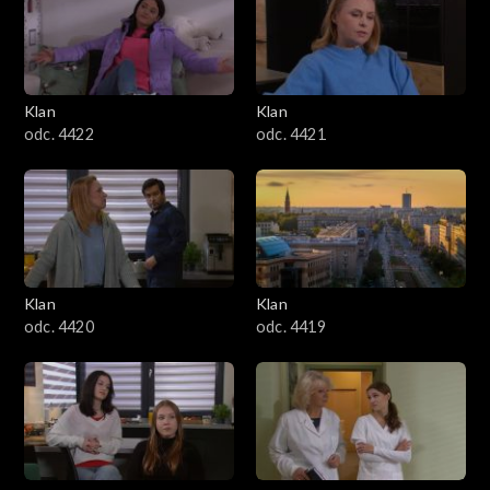
Klan
Klan
odc. 4422
odc. 4421
Klan
Klan
odc. 4420
odc. 4419