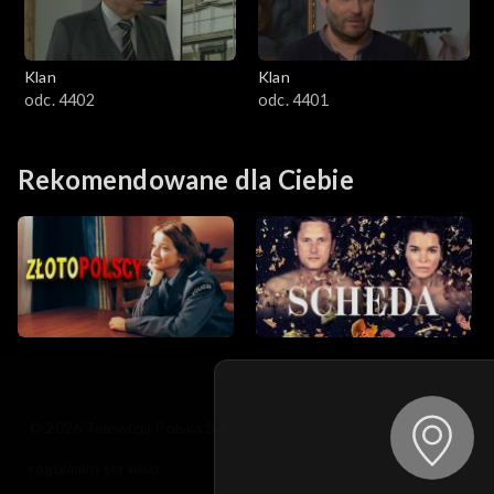
Klan
Klan
odc. 4402
odc. 4401
Rekomendowane dla Ciebie
© 2026 Telewizja Polska S.A. w likwidacji
regulamin serwisu