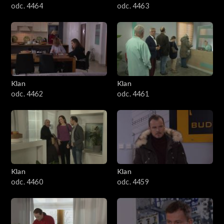
odc. 4464
odc. 4463
Klan
Klan
odc. 4462
odc. 4461
Klan
Klan
odc. 4460
odc. 4459