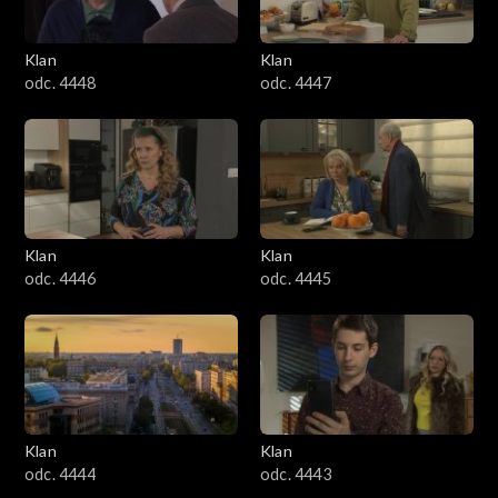
Klan
Klan
odc. 4448
odc. 4447
Klan
Klan
odc. 4446
odc. 4445
Klan
Klan
odc. 4444
odc. 4443