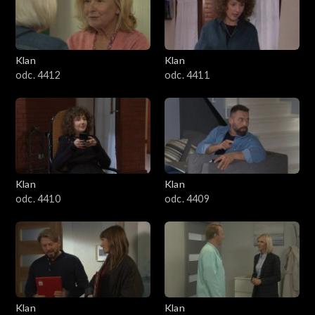
Klan
Klan
odc. 4412
odc. 4411
Klan
Klan
odc. 4410
odc. 4409
Klan
Klan