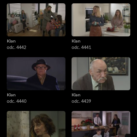
Klan
Klan
odc. 4442
odc. 4441
Klan
Klan
odc. 4440
odc. 4439