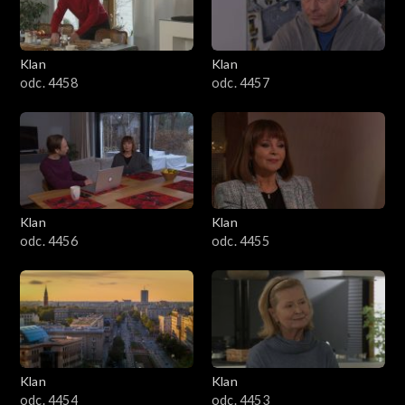
Klan
Klan
odc. 4458
odc. 4457
Klan
Klan
odc. 4456
odc. 4455
Klan
Klan
odc. 4454
odc. 4453