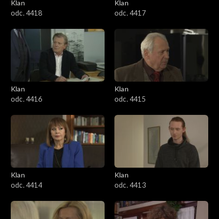
Klan
Klan
odc. 4418
odc. 4417
Klan
Klan
odc. 4416
odc. 4415
Klan
Klan
odc. 4414
odc. 4413