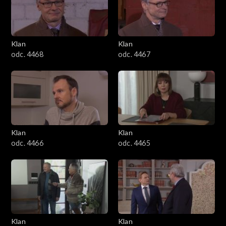
Klan
Klan
odc. 4468
odc. 4467
Klan
Klan
odc. 4466
odc. 4465
Klan
Klan