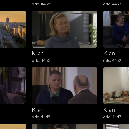
odc. 4458
odc. 4457
Klan
Klan
odc. 4453
odc. 4452
Klan
Klan
odc. 4448
odc. 4447