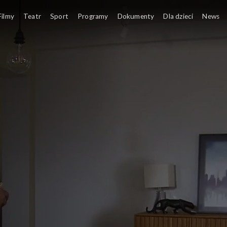
Filmy
Teatr
Sport
Programy
Dokumenty
Dla dzieci
News