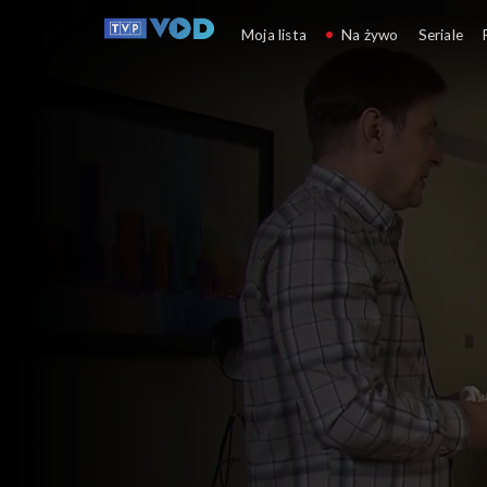
Klan
Moja lista
Na żywo
Seriale