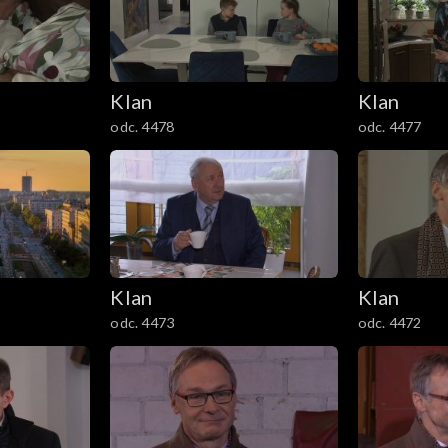
Klan
Klan
odc. 4478
odc. 4477
Klan
Klan
odc. 4473
odc. 4472