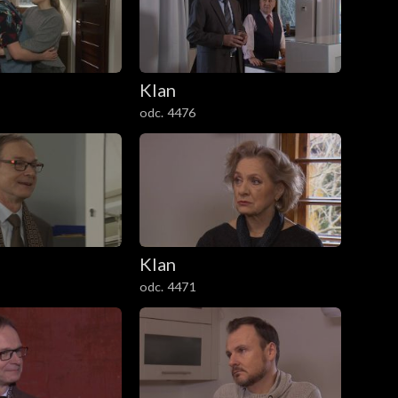
Klan
odc. 4476
Klan
odc. 4471