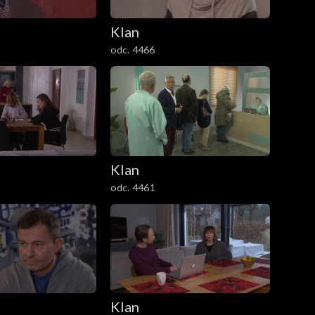
Klan
odc. 4466
Klan
odc. 4461
Klan