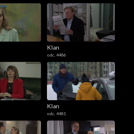
Klan
odc. 4486
Klan
odc. 4481