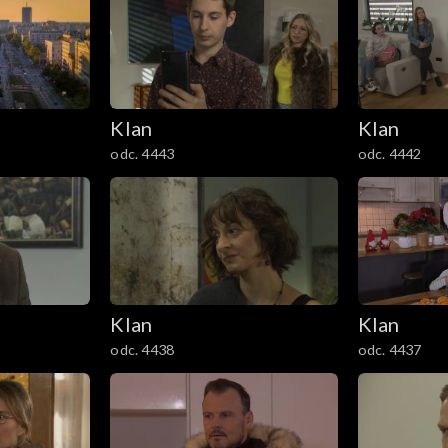
Klan
Klan
odc. 4443
odc. 4442
Klan
Klan
odc. 4438
odc. 4437