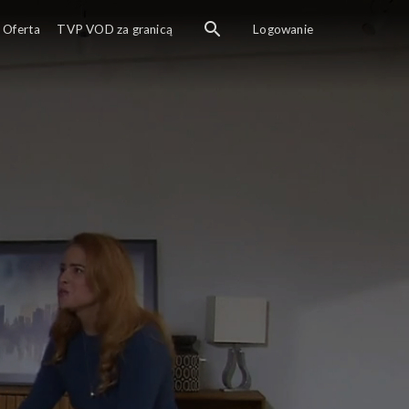
Oferta
TVP VOD za granicą
Logowanie