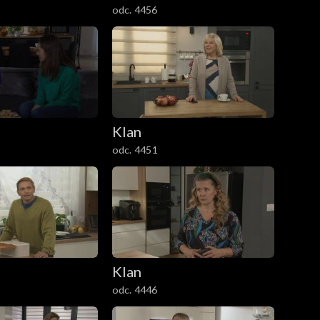
odc. 4456
Klan
odc. 4451
Klan
odc. 4446