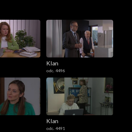
Klan
odc. 4496
Klan
odc. 4491