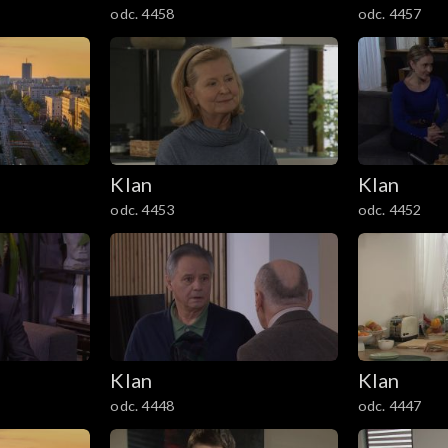
odc. 4458
odc. 4457
Klan
Klan
odc. 4453
odc. 4452
Klan
Klan
odc. 4448
odc. 4447