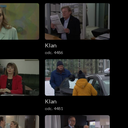
Klan
odc. 4486
Klan
odc. 4481