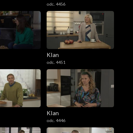
odc. 4456
Klan
odc. 4451
Klan
odc. 4446