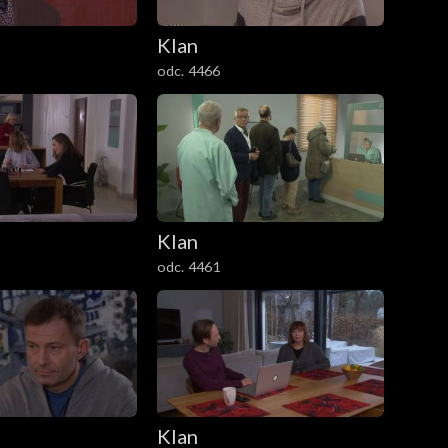
Klan
odc. 4466
Klan
odc. 4461
Klan