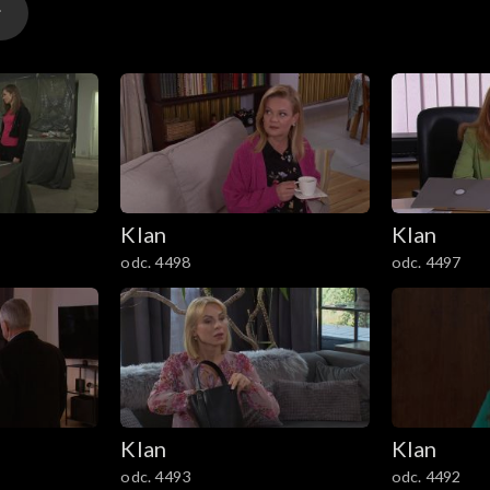
Klan
Klan
odc. 4498
odc. 4497
Klan
Klan
odc. 4493
odc. 4492