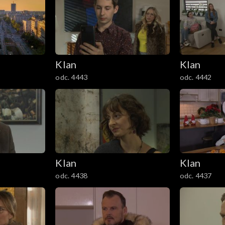
Klan
Klan
odc. 4443
odc. 4442
Klan
Klan
odc. 4438
odc. 4437