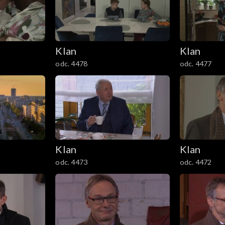
Klan
Klan
odc. 4478
odc. 4477
Klan
Klan
odc. 4473
odc. 4472