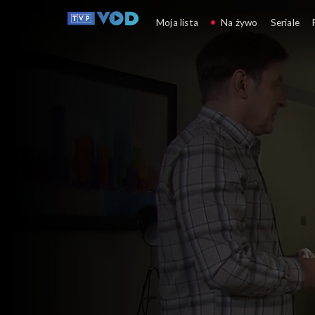
Klan
Moja lista
Na żywo
Seriale