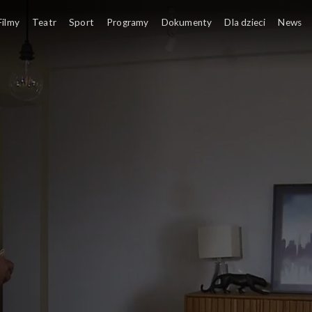
Filmy
Teatr
Sport
Programy
Dokumenty
Dla dzieci
News