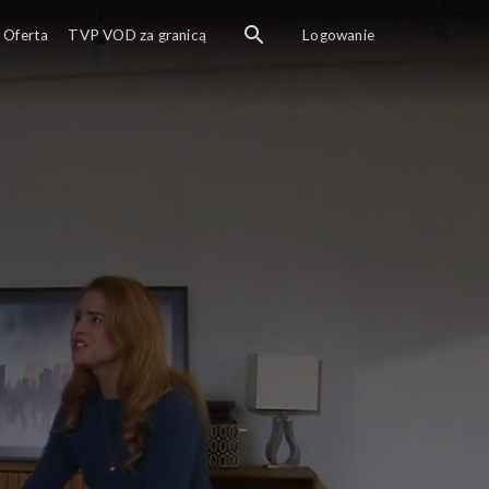
Oferta
TVP VOD za granicą
Logowanie