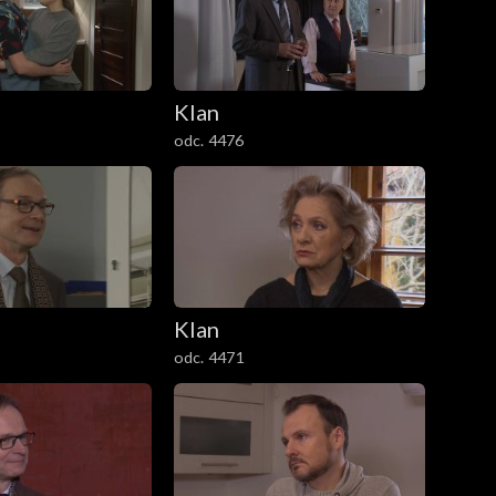
Klan
odc. 4476
Klan
odc. 4471