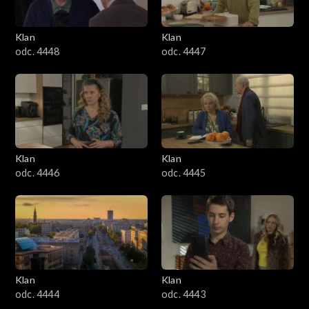
Klan
Klan
odc. 4448
odc. 4447
Klan
Klan
odc. 4446
odc. 4445
Klan
Klan
odc. 4444
odc. 4443