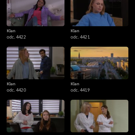
Klan
Klan
odc. 4422
odc. 4421
Klan
Klan
odc. 4420
odc. 4419