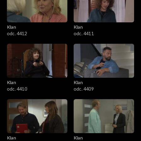
Klan
Klan
odc. 4412
odc. 4411
Klan
Klan
odc. 4410
odc. 4409
Klan
Klan