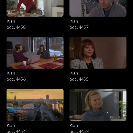
Klan
Klan
odc. 4458
odc. 4457
Klan
Klan
odc. 4456
odc. 4455
Klan
Klan
odc. 4454
odc. 4453