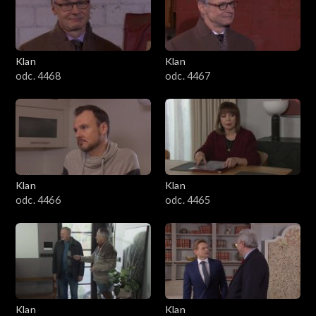
Klan
Klan
odc. 4468
odc. 4467
Klan
Klan
odc. 4466
odc. 4465
Klan
Klan