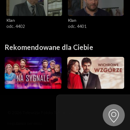
Klan
Klan
odc. 4402
odc. 4401
Rekomendowane dla Ciebie
© 2026 Telewizja Polska S.A. w likwidacji
regulamin serwisu