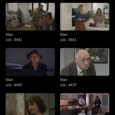
Klan
Klan
odc. 4442
odc. 4441
Klan
Klan
odc. 4440
odc. 4439