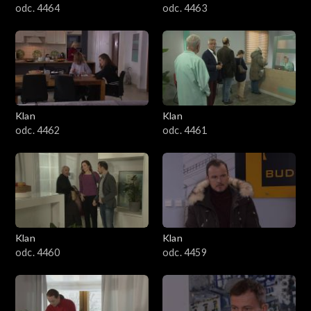
odc. 4464
odc. 4463
Klan
Klan
odc. 4462
odc. 4461
Klan
Klan
odc. 4460
odc. 4459