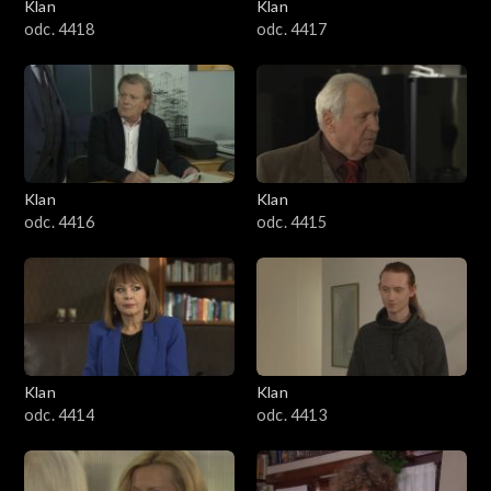
Klan
Klan
odc. 4418
odc. 4417
Klan
Klan
odc. 4416
odc. 4415
Klan
Klan
odc. 4414
odc. 4413