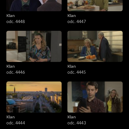
Klan
Klan
odc. 4448
odc. 4447
Klan
Klan
odc. 4446
odc. 4445
Klan
Klan
odc. 4444
odc. 4443