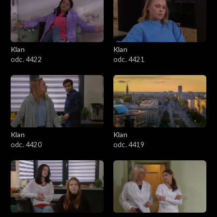
Klan
Klan
odc. 4422
odc. 4421
Klan
Klan
odc. 4420
odc. 4419