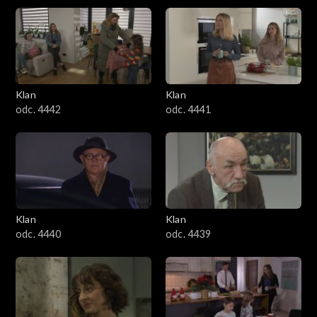
Klan
Klan
odc. 4442
odc. 4441
Klan
Klan
odc. 4440
odc. 4439