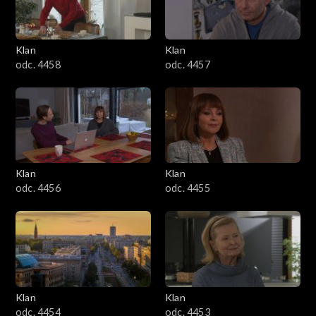
Klan
Klan
odc. 4458
odc. 4457
Klan
Klan
odc. 4456
odc. 4455
Klan
Klan
odc. 4454
odc. 4453