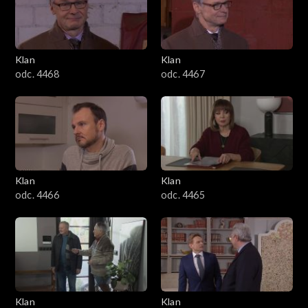
Klan
Klan
odc. 4468
odc. 4467
Klan
Klan
odc. 4466
odc. 4465
Klan
Klan