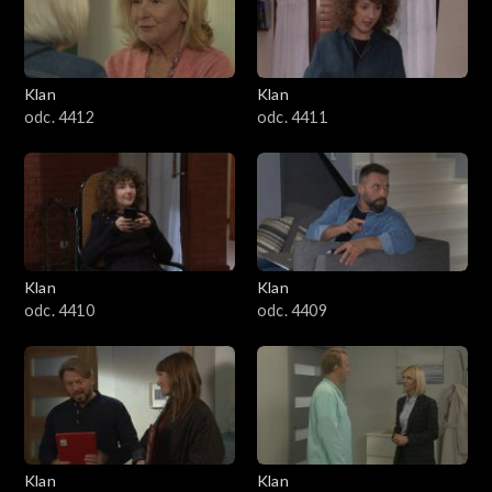
Klan
Klan
odc. 4412
odc. 4411
Klan
Klan
odc. 4410
odc. 4409
Klan
Klan