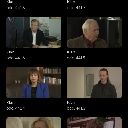
Klan
Klan
odc. 4418
odc. 4417
Klan
Klan
odc. 4416
odc. 4415
Klan
Klan
odc. 4414
odc. 4413