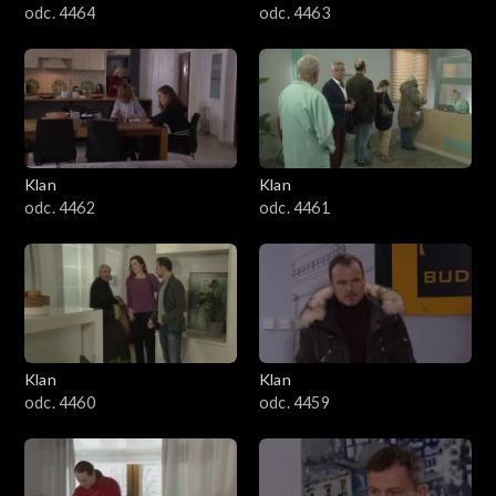
odc. 4464
odc. 4463
Klan
Klan
odc. 4462
odc. 4461
Klan
Klan
odc. 4460
odc. 4459