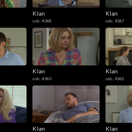
Klan
Klan
odc. 4368
odc. 4367
Klan
Klan
odc. 4363
odc. 4362
Klan
Klan