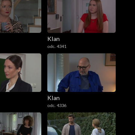
Klan
odc. 4341
Klan
odc. 4336