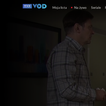
Klan
Moja lista
Na żywo
Seriale