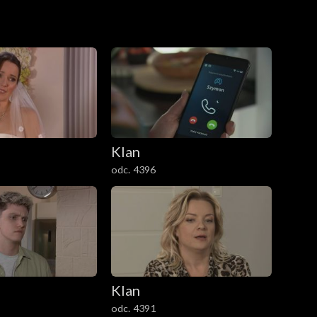
Klan
odc. 4396
Klan
odc. 4391