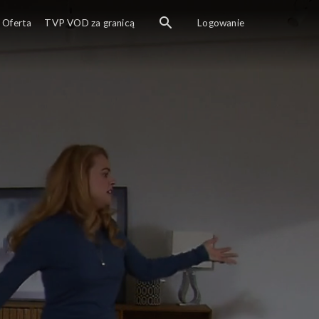
Oferta
TVP VOD za granicą
Logowanie