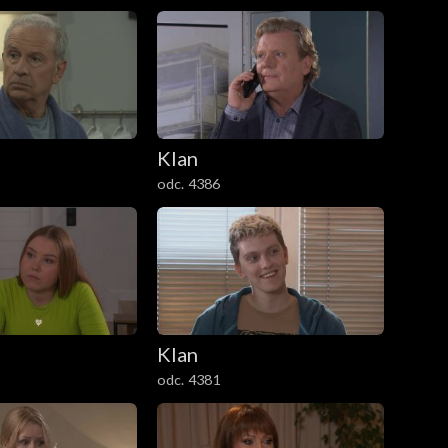
Klan
odc. 4386
Klan
odc. 4381