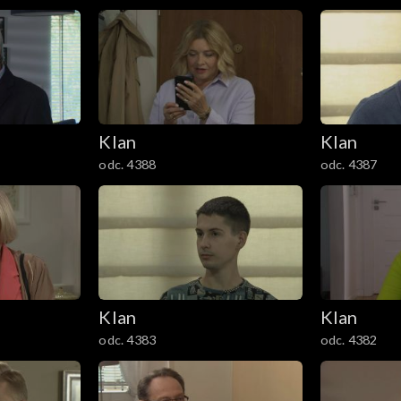
Klan
Klan
odc. 4388
odc. 4387
Klan
Klan
odc. 4383
odc. 4382