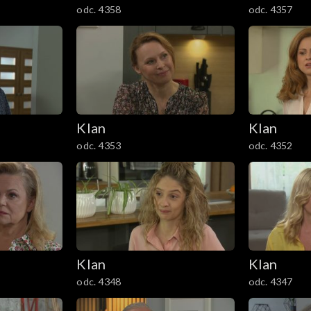
odc. 4358
odc. 4357
Klan
Klan
odc. 4353
odc. 4352
Klan
Klan
odc. 4348
odc. 4347