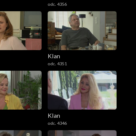
odc. 4356
Klan
odc. 4351
Klan
odc. 4346