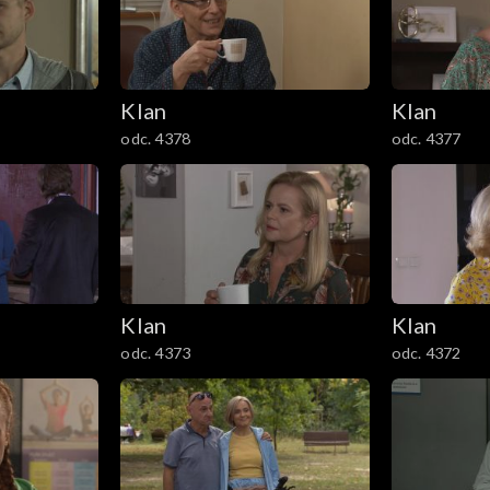
Klan
Klan
odc. 4378
odc. 4377
Klan
Klan
odc. 4373
odc. 4372