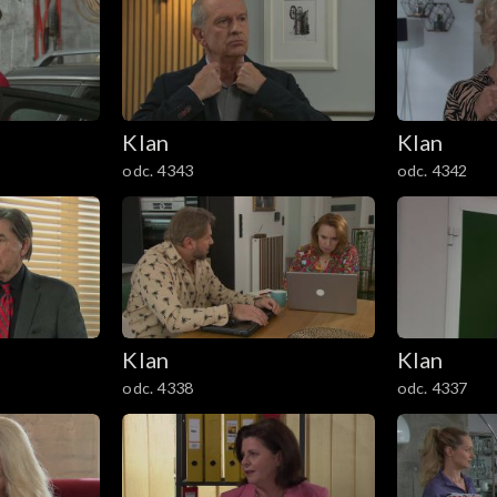
Klan
Klan
odc. 4343
odc. 4342
Klan
Klan
odc. 4338
odc. 4337