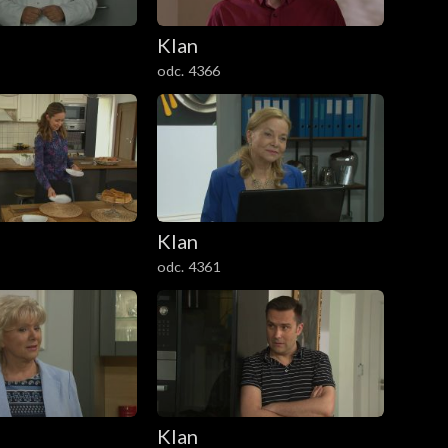
Klan
odc. 4366
Klan
odc. 4361
Klan