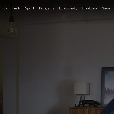
Filmy
Teatr
Sport
Programy
Dokumenty
Dla dzieci
News