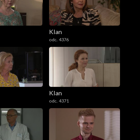
Klan
odc. 4376
Klan
odc. 4371