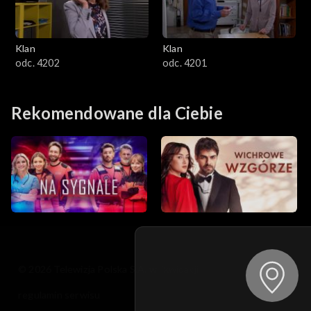
Klan
Klan
odc. 4202
odc. 4201
Rekomendowane dla Ciebie
© 2026 Telewizja Polska S.A. w likwidacji
regulamin serwisu