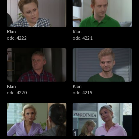
Klan
Klan
odc. 4222
odc. 4221
Klan
Klan
odc. 4220
odc. 4219