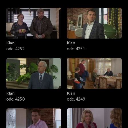
Klan
Klan
odc. 4252
odc. 4251
Klan
Klan
odc. 4250
odc. 4249