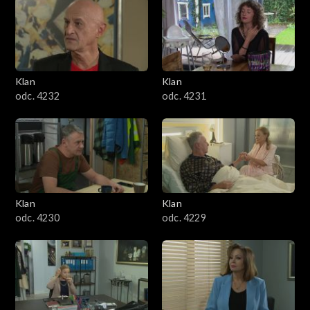
Klan
Klan
odc. 4232
odc. 4231
Klan
Klan
odc. 4230
odc. 4229