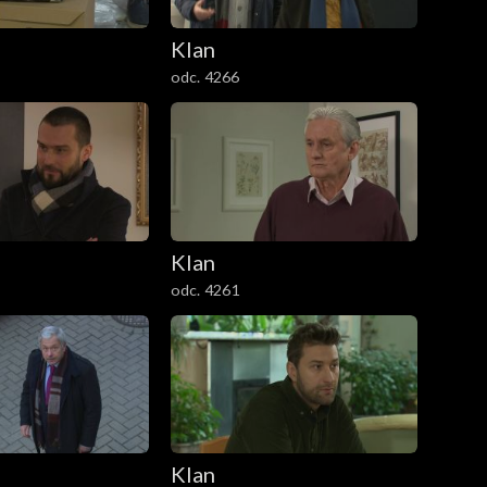
Klan
odc. 4266
Klan
odc. 4261
Klan