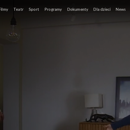
Filmy
Teatr
Sport
Programy
Dokumenty
Dla dzieci
News