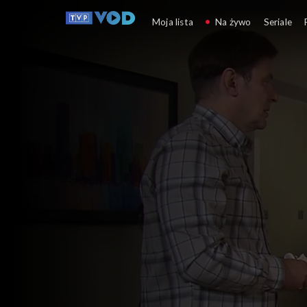
Klan
Moja lista
Na żywo
Seriale