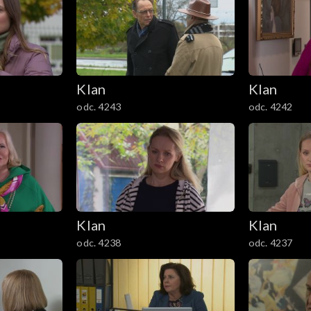
Klan
Klan
odc. 4243
odc. 4242
Klan
Klan
odc. 4238
odc. 4237