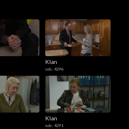
Klan
odc. 4296
Klan
odc. 4291