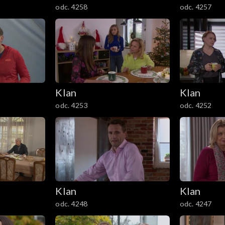
odc. 4258
odc. 4257
Klan
Klan
odc. 4253
odc. 4252
Klan
Klan
odc. 4248
odc. 4247