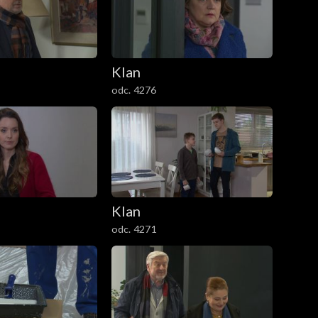
Klan
odc. 4276
Klan
odc. 4271