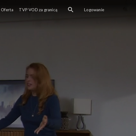
Oferta
TVP VOD za granicą
Logowanie