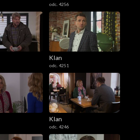
odc. 4256
Klan
odc. 4251
Klan
odc. 4246