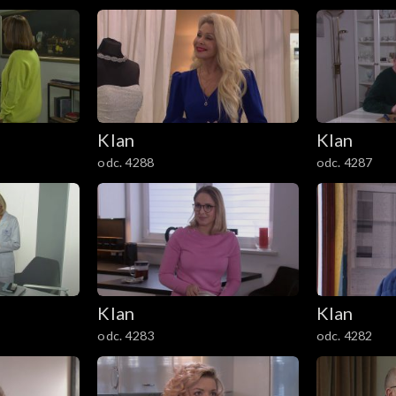
Klan
Klan
odc. 4288
odc. 4287
Klan
Klan
odc. 4283
odc. 4282