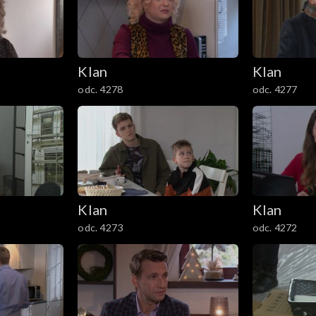
Klan
Klan
odc. 4278
odc. 4277
Klan
Klan
odc. 4273
odc. 4272