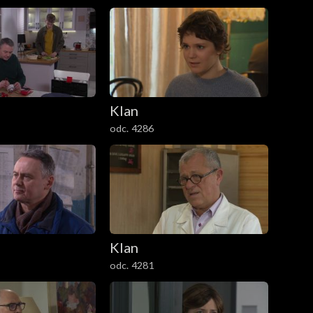
Klan
odc. 4286
Klan
odc. 4281