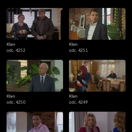
Klan
Klan
odc. 4252
odc. 4251
Klan
Klan
odc. 4250
odc. 4249