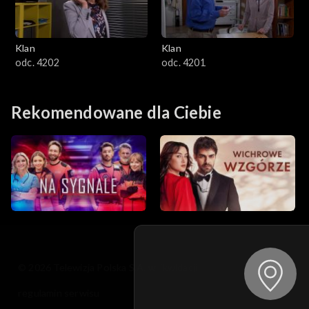
Klan
Klan
odc. 4202
odc. 4201
Rekomendowane dla Ciebie
© 2026 Telewizja Polska S.A. w likwidacji
regulamin serwisu