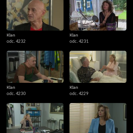
Klan
Klan
odc. 4232
odc. 4231
Klan
Klan
odc. 4230
odc. 4229