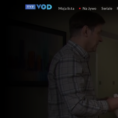
Klan
Moja lista
Na żywo
Seriale