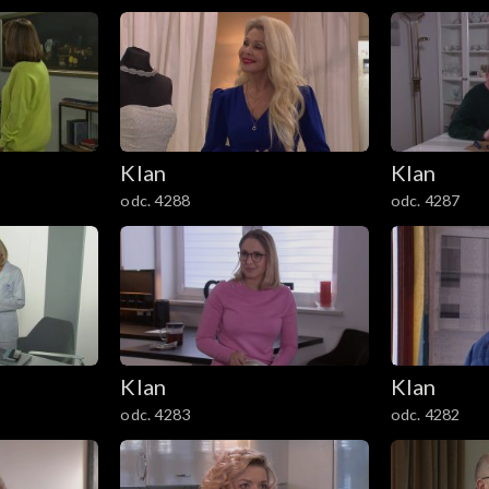
Klan
Klan
odc. 4288
odc. 4287
Klan
Klan
odc. 4283
odc. 4282