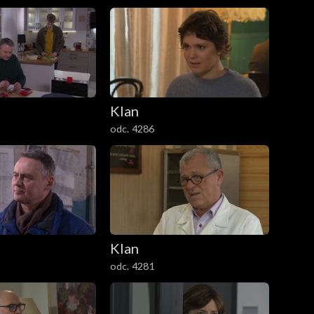
Klan
odc. 4286
Klan
odc. 4281