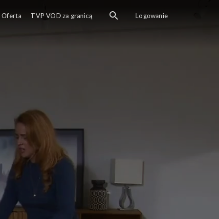
Oferta
TVP VOD za granicą
Logowanie