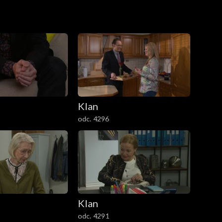
Klan
odc. 4296
Klan
odc. 4291