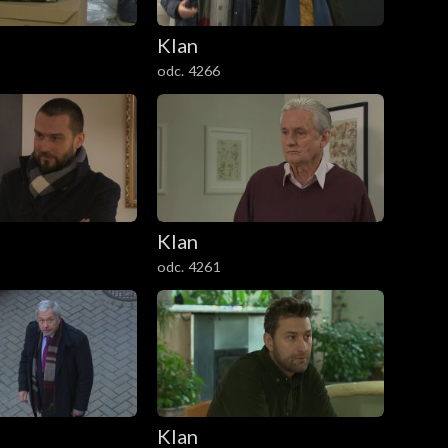
Klan
odc. 4266
Klan
odc. 4261
Klan