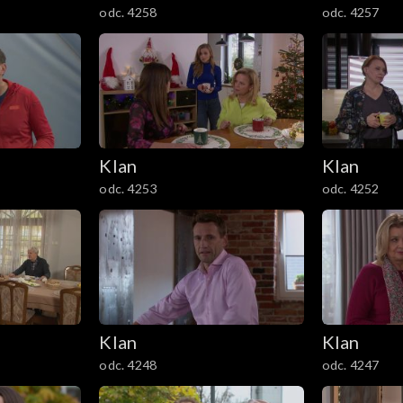
odc. 4258
odc. 4257
Klan
Klan
odc. 4253
odc. 4252
Klan
Klan
odc. 4248
odc. 4247