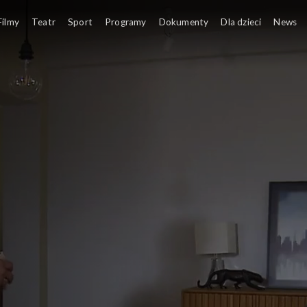
Filmy
Teatr
Sport
Programy
Dokumenty
Dla dzieci
News