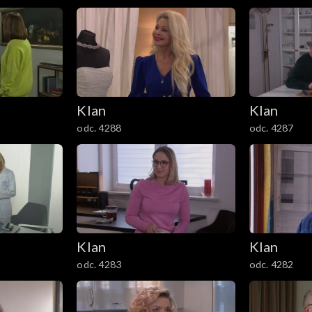
Klan
Klan
odc. 4288
odc. 4287
Klan
Klan
odc. 4283
odc. 4282