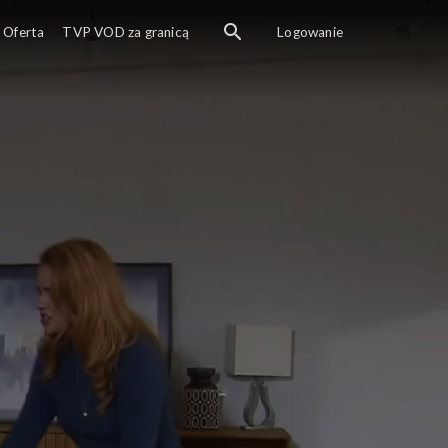
Oferta
TVP VOD za granicą
Logowanie