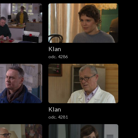
Klan
odc. 4286
Klan
odc. 4281