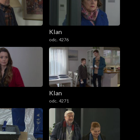
Klan
odc. 4276
Klan
odc. 4271