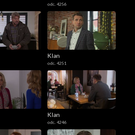
odc. 4256
Klan
odc. 4251
Klan
odc. 4246