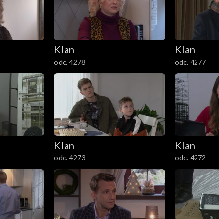
Klan
Klan
odc. 4278
odc. 4277
Klan
Klan
odc. 4273
odc. 4272