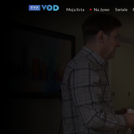
Klan
Moja lista
Na żywo
Seriale