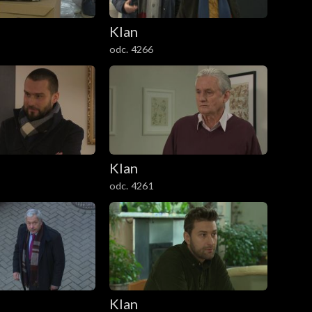
Klan
odc. 4266
Klan
odc. 4261
Klan