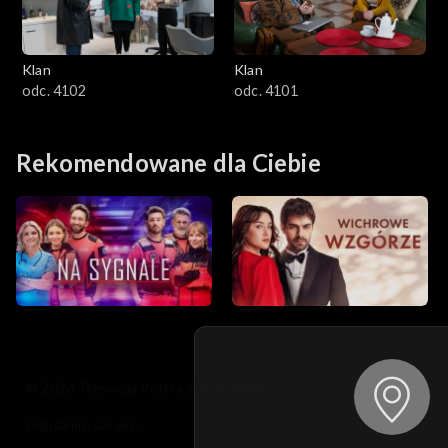
Klan
Klan
odc. 4102
odc. 4101
Rekomendowane dla Ciebie
© 2026 Telewizja Polska S.A. w likwidacji
regulamin serwisu