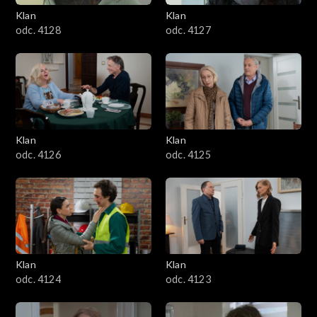
Klan
Klan
odc. 4128
odc. 4127
Klan
Klan
odc. 4126
odc. 4125
Klan
Klan
odc. 4124
odc. 4123