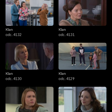
Klan
Klan
odc. 4132
odc. 4131
Klan
Klan
odc. 4130
odc. 4129