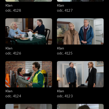
Klan
Klan
odc. 4128
odc. 4127
Klan
Klan
odc. 4126
odc. 4125
Klan
Klan
odc. 4124
odc. 4123