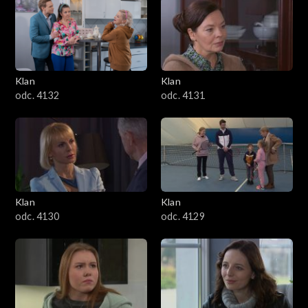
Klan
Klan
odc. 4132
odc. 4131
Klan
Klan
odc. 4130
odc. 4129