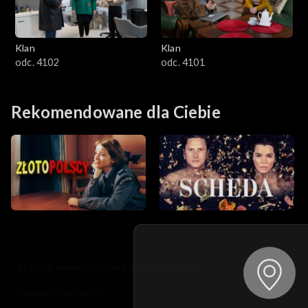
Klan
Klan
odc. 4102
odc. 4101
Rekomendowane dla Ciebie
© 2026 Telewizja Polska S.A. w likwidacji
regulamin serwisu