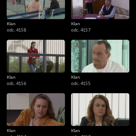
Klan
Klan
odc. 4158
odc. 4157
Klan
Klan
odc. 4156
odc. 4155
Klan
Klan