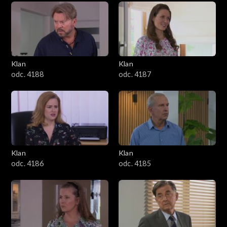
2501–2600
2401–2500
Klan
Klan
2301–2400
odc. 4188
odc. 4187
2201–2300
2101–2200
2001–2100
Klan
Klan
odc. 4186
odc. 4185
1901–2000
1801–1900
1701–1800