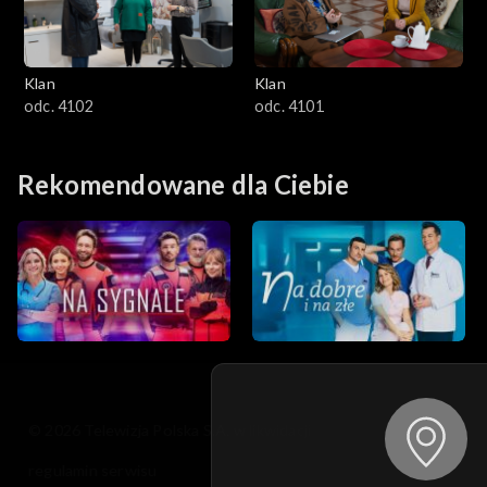
Klan
Klan
odc. 4102
odc. 4101
Rekomendowane dla Ciebie
© 2026 Telewizja Polska S.A. w likwidacji
regulamin serwisu