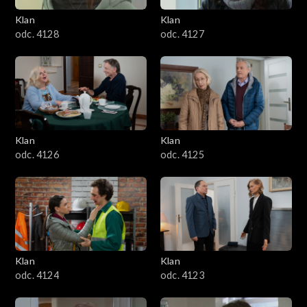
Klan
Klan
odc. 4128
odc. 4127
Klan
Klan
odc. 4126
odc. 4125
Klan
Klan
odc. 4124
odc. 4123