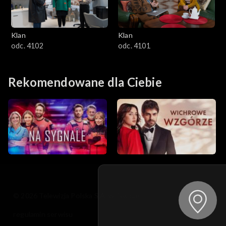
Klan
Klan
odc. 4102
odc. 4101
Rekomendowane dla Ciebie
© 2026 Telewizja Polska S.A. w likwidacji
regulamin serwisu