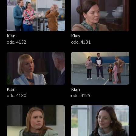
Klan
Klan
odc. 4132
odc. 4131
Klan
Klan
odc. 4130
odc. 4129