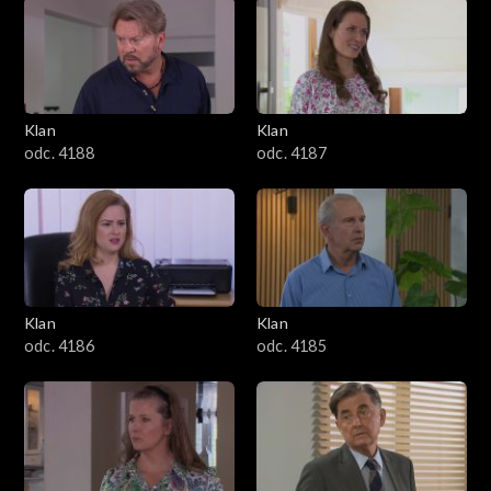
2501–2600
2401–2500
Klan
Klan
2301–2400
odc. 4188
odc. 4187
2201–2300
2101–2200
2001–2100
Klan
Klan
odc. 4186
odc. 4185
1901–2000
1801–1900
1701–1800