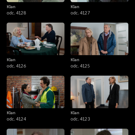
Klan
Klan
odc. 4128
odc. 4127
Klan
Klan
odc. 4126
odc. 4125
Klan
Klan
odc. 4124
odc. 4123