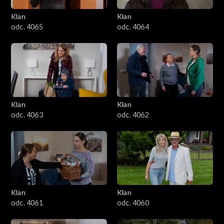
Klan
Klan
odc. 4065
odc. 4064
Klan
Klan
odc. 4063
odc. 4062
Klan
Klan
odc. 4061
odc. 4060