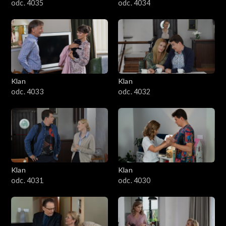
odc. 4035
odc. 4034
Klan
Klan
odc. 4033
odc. 4032
Klan
Klan
odc. 4031
odc. 4030