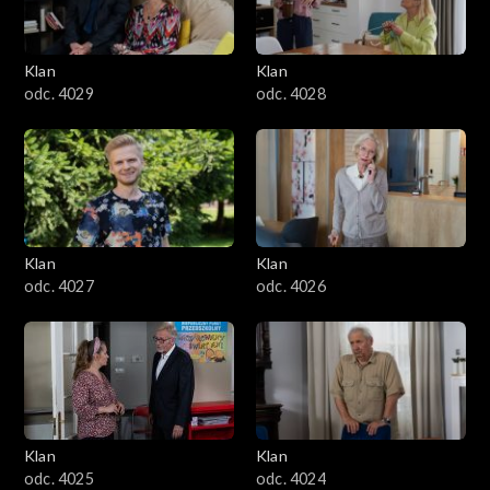
Klan
Klan
odc. 4029
odc. 4028
Klan
Klan
odc. 4027
odc. 4026
Klan
Klan
odc. 4025
odc. 4024