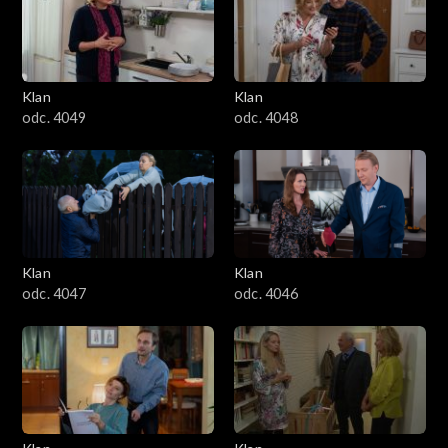
Klan
Klan
odc. 4049
odc. 4048
Klan
Klan
odc. 4047
odc. 4046