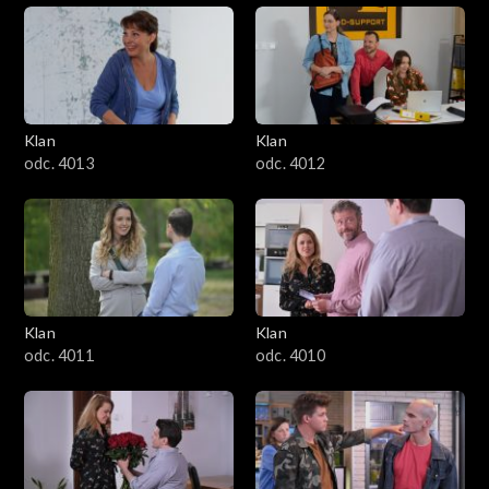
Klan
Klan
odc. 4013
odc. 4012
Klan
Klan
odc. 4011
odc. 4010