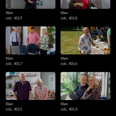
Klan
Klan
odc. 4019
odc. 4018
Klan
Klan
odc. 4017
odc. 4016
Klan
Klan
odc. 4015
odc. 4014