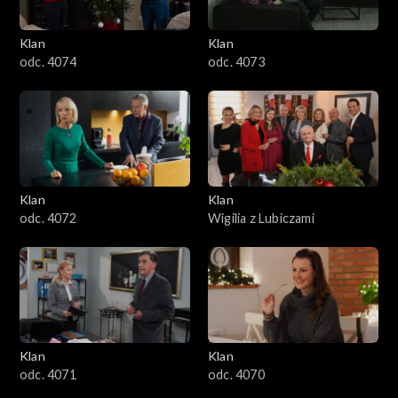
Klan
Klan
odc. 4074
odc. 4073
Klan
Klan
odc. 4072
Wigilia z Lubiczami
Klan
Klan
odc. 4071
odc. 4070