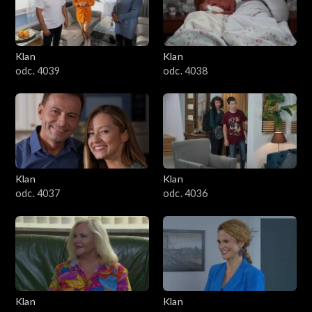
Klan
Klan
odc. 4039
odc. 4038
Klan
Klan
odc. 4037
odc. 4036
Klan
Klan