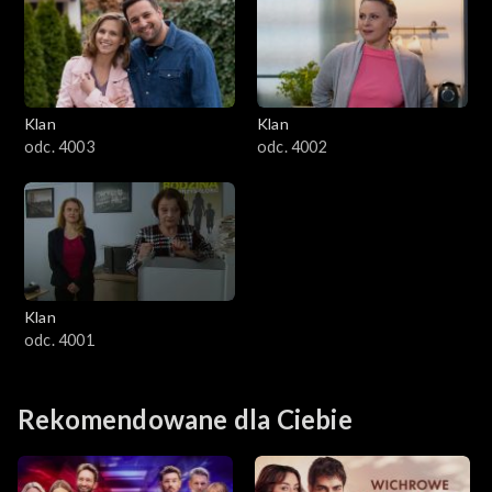
Klan
Klan
odc. 4003
odc. 4002
Klan
odc. 4001
Rekomendowane dla Ciebie