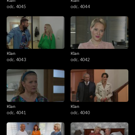
Klan
Klan
odc. 4045
odc. 4044
Klan
Klan
odc. 4043
odc. 4042
Klan
Klan
odc. 4041
odc. 4040