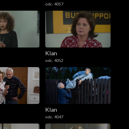
odc. 4057
Klan
odc. 4052
Klan
odc. 4047