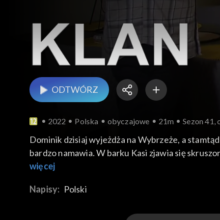
ODTWÓRZ
2022
Polska
obyczajowe
21m
Sezon 41, 
Dominik dzisiaj wyjeżdża na Wybrzeże, a stamtąd 
bardzo namawia. W barku Kasi zjawia się skruszo
więcej
Napisy:
Polski