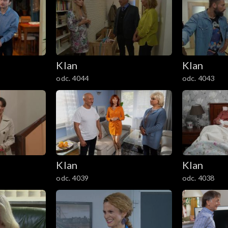
Klan
Klan
odc. 4044
odc. 4043
Klan
Klan
odc. 4039
odc. 4038