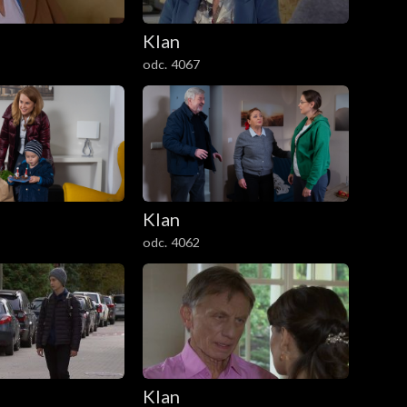
Klan
odc. 4067
Klan
odc. 4062
Klan