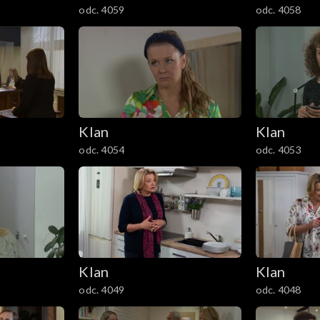
odc. 4059
odc. 4058
Klan
Klan
odc. 4054
odc. 4053
Klan
Klan
odc. 4049
odc. 4048