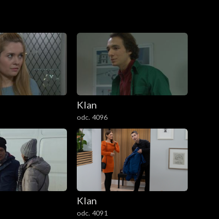
Klan
odc. 4096
Klan
odc. 4091