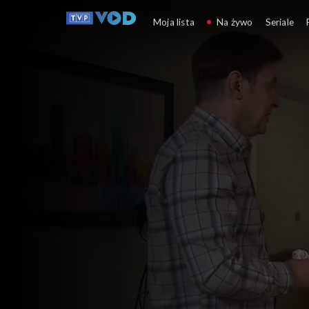
Klan
Moja lista
Na żywo
Seriale