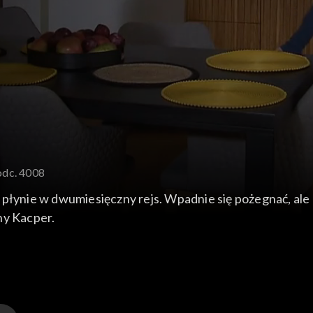
odc. 4008
płynie w dwumiesięczny rejs. Wpadnie się pożegnać, ale r
ny Kacper.