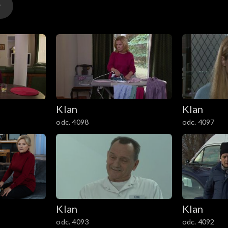
Klan
Klan
odc. 4098
odc. 4097
Klan
Klan
odc. 4093
odc. 4092