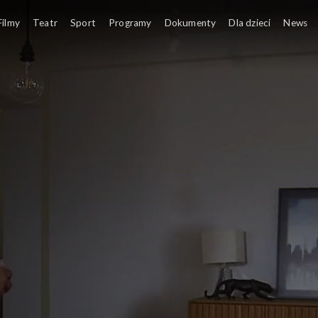
Filmy
Teatr
Sport
Programy
Dokumenty
Dla dzieci
News