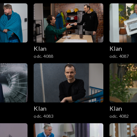
Klan
Klan
odc. 4088
odc. 4087
Klan
Klan
odc. 4083
odc. 4082