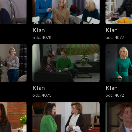
Klan
Klan
odc. 4078
odc. 4077
Klan
Klan
odc. 4073
odc. 4072