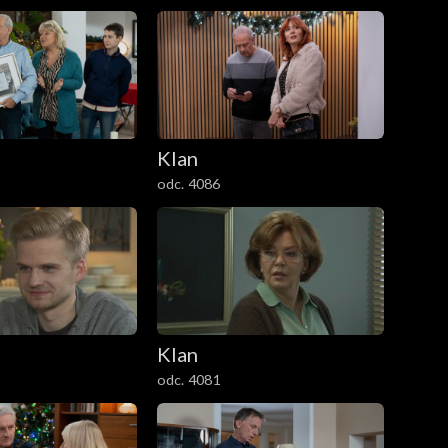
Klan
odc. 4086
Klan
odc. 4081