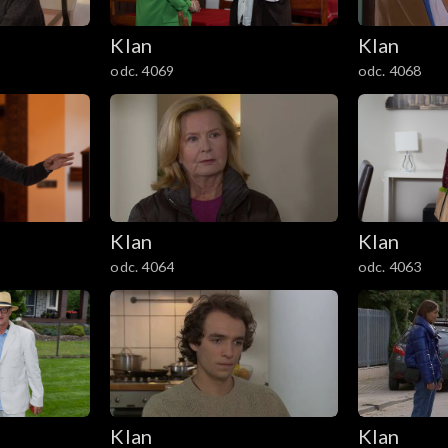
Klan
Klan
odc. 4069
odc. 4068
Klan
Klan
odc. 4064
odc. 4063
Klan
Klan