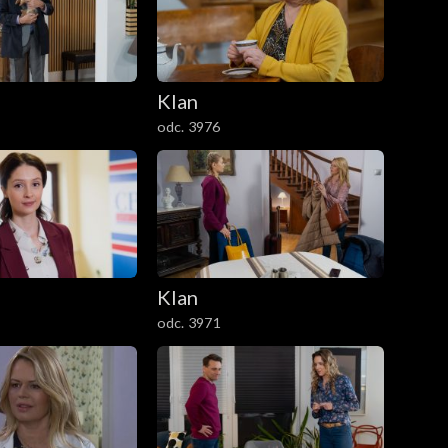
Klan
odc. 3976
Klan
odc. 3971