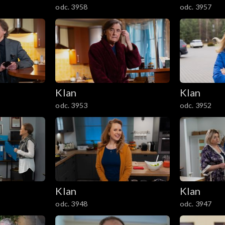
odc. 3958
odc. 3957
Klan
Klan
odc. 3953
odc. 3952
Klan
Klan
odc. 3948
odc. 3947