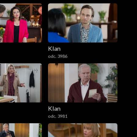
Klan
odc. 3986
Klan
odc. 3981