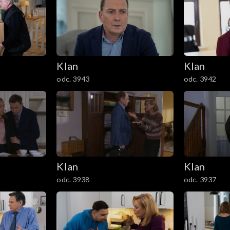
Klan
Klan
odc. 3943
odc. 3942
Klan
Klan
odc. 3938
odc. 3937