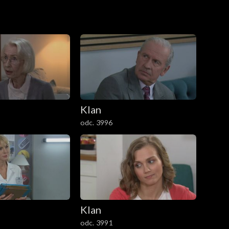
Klan
odc. 3996
Klan
odc. 3991