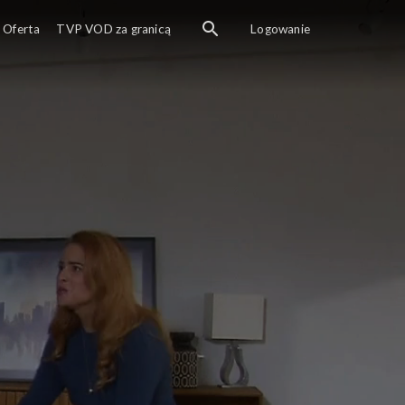
Oferta
TVP VOD za granicą
Logowanie