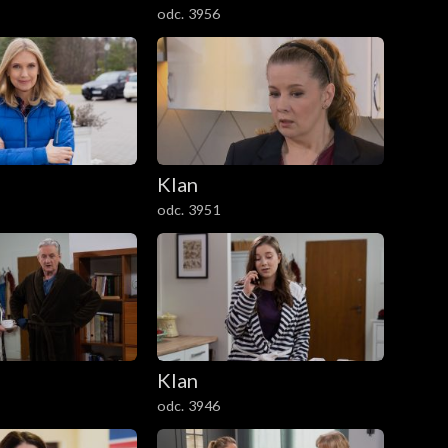
odc. 3956
Klan
odc. 3951
Klan
odc. 3946