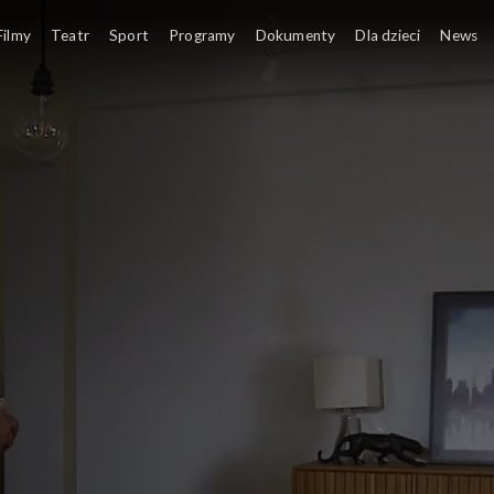
Filmy
Teatr
Sport
Programy
Dokumenty
Dla dzieci
News