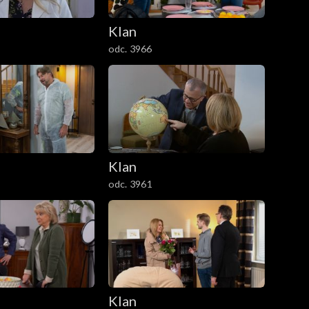
Klan
odc. 3966
Klan
odc. 3961
Klan