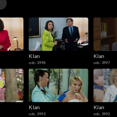
Klan
Klan
odc. 3998
odc. 3997
Klan
Klan
odc. 3993
odc. 3992