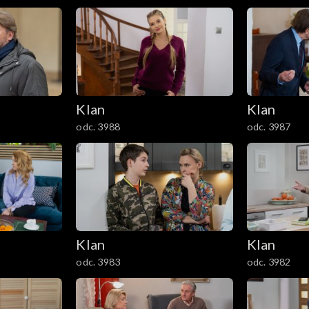
Klan
Klan
odc. 3988
odc. 3987
Klan
Klan
odc. 3983
odc. 3982