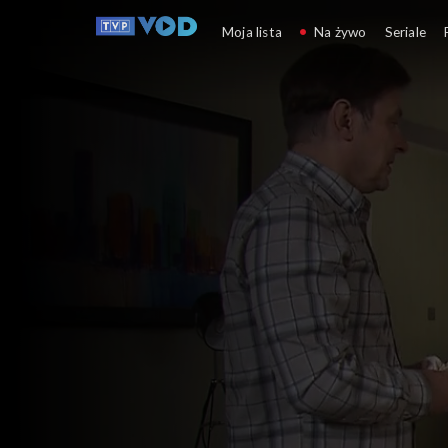
Klan
Moja lista
Na żywo
Seriale