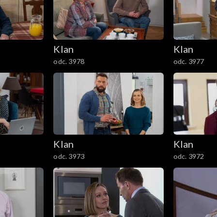
Klan
Klan
odc. 3978
odc. 3977
Klan
Klan
odc. 3973
odc. 3972