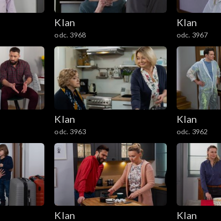
Klan
Klan
odc. 3968
odc. 3967
Klan
Klan
odc. 3963
odc. 3962
Klan
Klan