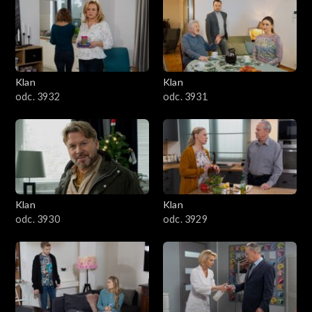
Klan
Klan
odc. 3932
odc. 3931
Klan
Klan
odc. 3930
odc. 3929