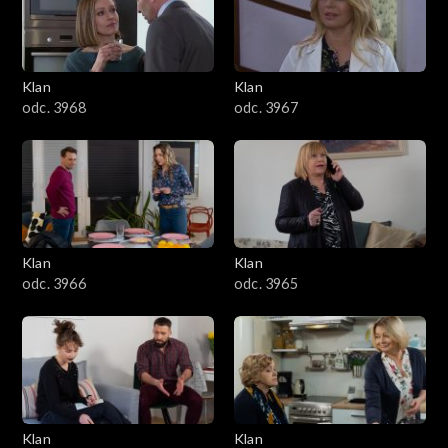
Klan
Klan
odc. 3968
odc. 3967
Klan
Klan
odc. 3966
odc. 3965
Klan
Klan