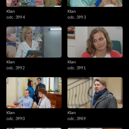
3401–3500
Klan
Klan
odc. 3994
odc. 3993
3301–3400
3201–3300
3101–3200
Klan
Klan
3001–3100
odc. 3992
odc. 3991
2901–3000
2801–2900
2701–2800
Klan
Klan
odc. 3990
odc. 3989
2601–2700