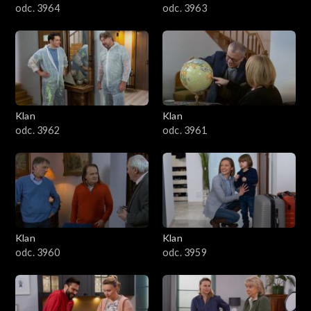
odc. 3964
odc. 3963
Klan
Klan
odc. 3962
odc. 3961
Klan
Klan
odc. 3960
odc. 3959