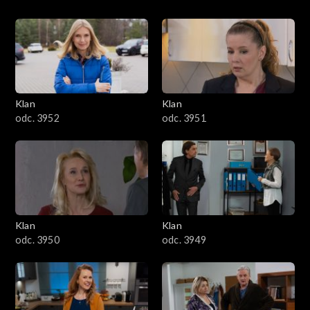
Klan
Klan
odc. 3952
odc. 3951
Klan
Klan
odc. 3950
odc. 3949