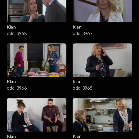
Klan
Klan
odc. 3968
odc. 3967
Klan
Klan
odc. 3966
odc. 3965
Klan
Klan