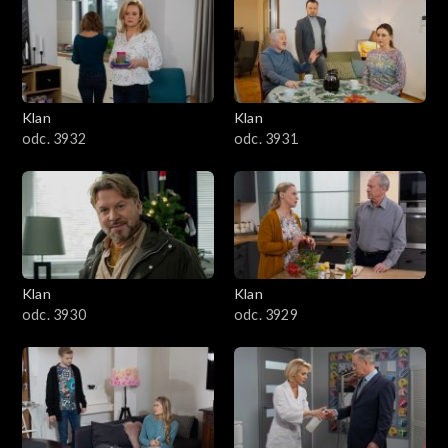
Klan
Klan
odc. 3932
odc. 3931
Klan
Klan
odc. 3930
odc. 3929