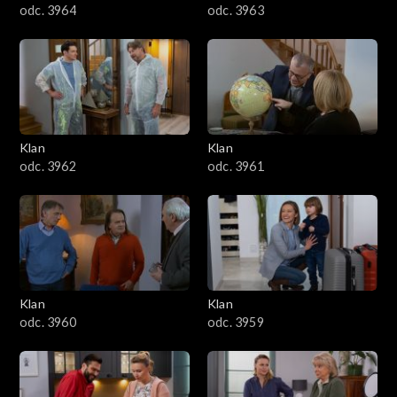
odc. 3964
odc. 3963
Klan
Klan
odc. 3962
odc. 3961
Klan
Klan
odc. 3960
odc. 3959