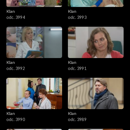
3401–3500
Klan
Klan
odc. 3994
odc. 3993
3301–3400
3201–3300
3101–3200
Klan
Klan
3001–3100
odc. 3992
odc. 3991
2901–3000
2801–2900
2701–2800
Klan
Klan
odc. 3990
odc. 3989
2601–2700