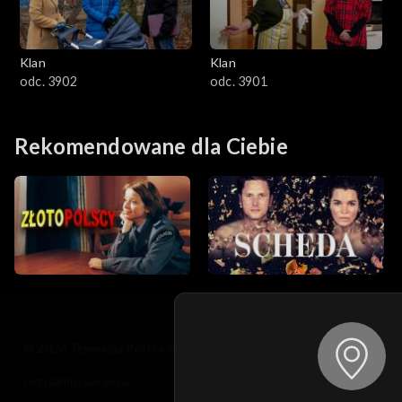
Klan
Klan
odc. 3902
odc. 3901
Rekomendowane dla Ciebie
© 2026 Telewizja Polska S.A. w likwidacji
regulamin serwisu