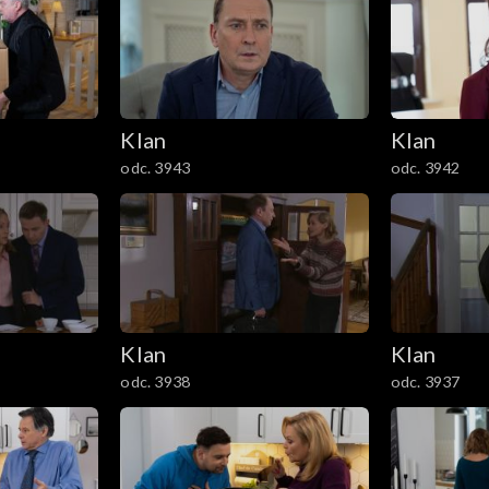
Klan
Klan
odc. 3943
odc. 3942
Klan
Klan
odc. 3938
odc. 3937