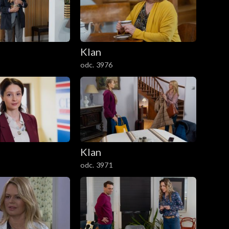
Klan
odc. 3976
Klan
odc. 3971