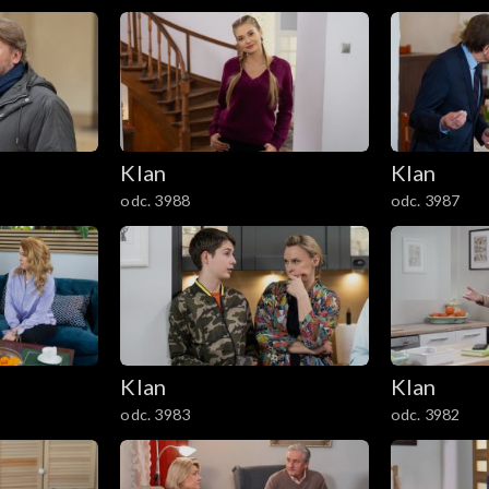
Klan
Klan
odc. 3988
odc. 3987
Klan
Klan
odc. 3983
odc. 3982