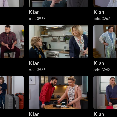
Klan
Klan
odc. 3968
odc. 3967
Klan
Klan
odc. 3963
odc. 3962
Klan
Klan