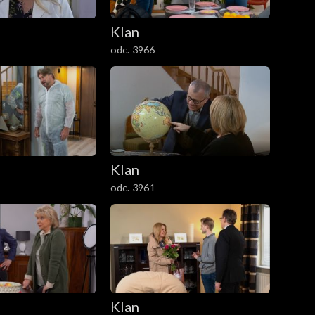
Klan
odc. 3966
Klan
odc. 3961
Klan