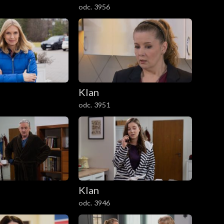
odc. 3956
Klan
odc. 3951
Klan
odc. 3946