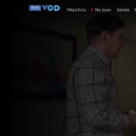
Klan
Moja lista
Na żywo
Seriale