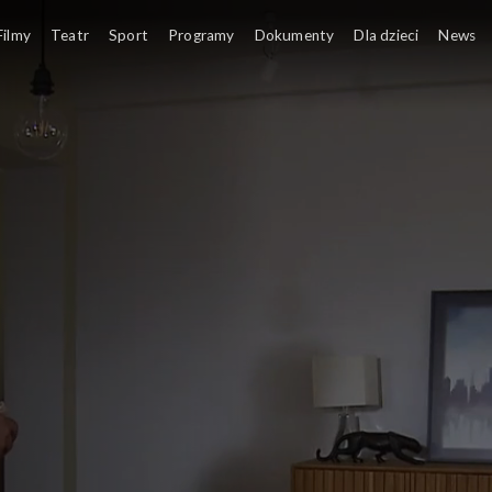
Filmy
Teatr
Sport
Programy
Dokumenty
Dla dzieci
News