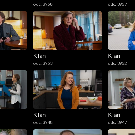
odc. 3958
odc. 3957
Klan
Klan
odc. 3953
odc. 3952
Klan
Klan
odc. 3948
odc. 3947