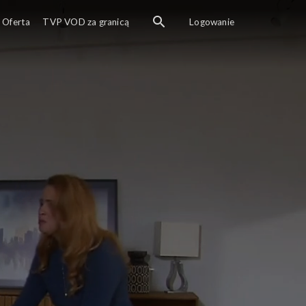
Oferta
TVP VOD za granicą
Logowanie