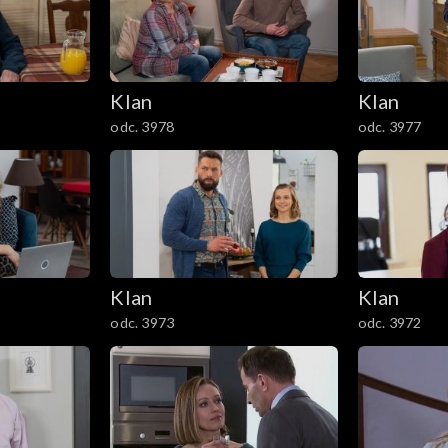
Klan
Klan
odc. 3978
odc. 3977
Klan
Klan
odc. 3973
odc. 3972