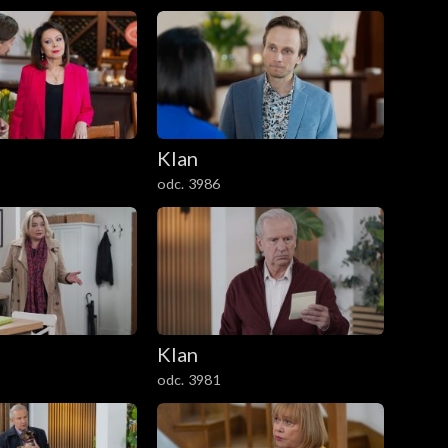
Klan
odc. 3986
Klan
odc. 3981