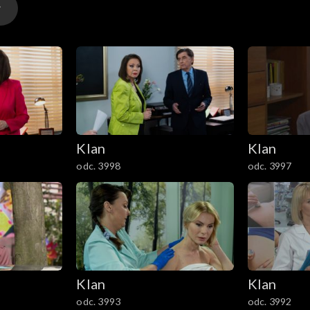
Klan
Klan
odc. 3998
odc. 3997
Klan
Klan
odc. 3993
odc. 3992