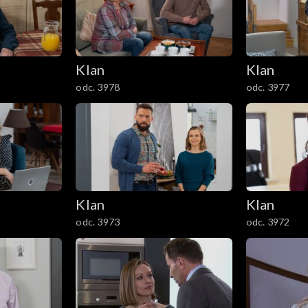
Klan
Klan
odc. 3978
odc. 3977
Klan
Klan
odc. 3973
odc. 3972