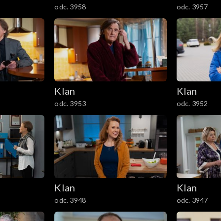
odc. 3958
odc. 3957
Klan
Klan
odc. 3953
odc. 3952
Klan
Klan
odc. 3948
odc. 3947