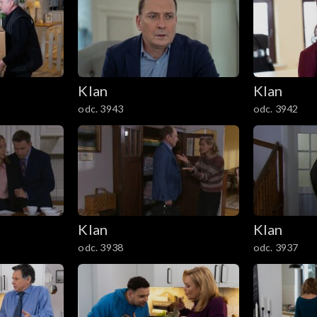
Klan
Klan
odc. 3943
odc. 3942
Klan
Klan
odc. 3938
odc. 3937