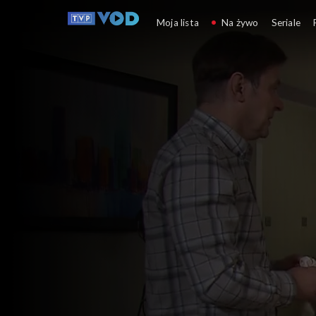
Klan
Moja lista
Na żywo
Seriale