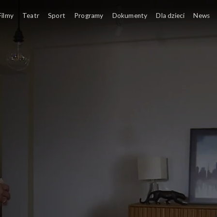
Filmy
Teatr
Sport
Programy
Dokumenty
Dla dzieci
News