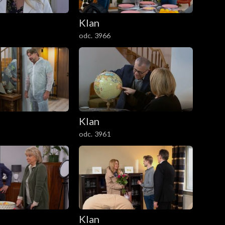
Klan
odc. 3966
Klan
odc. 3961
Klan