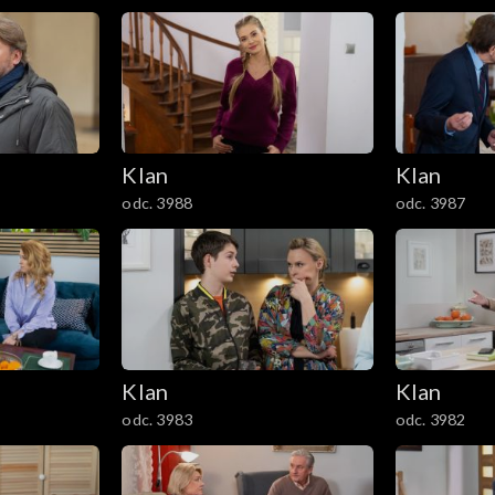
Klan
Klan
odc. 3988
odc. 3987
Klan
Klan
odc. 3983
odc. 3982