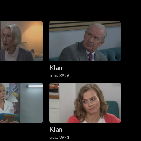
Klan
odc. 3996
Klan
odc. 3991