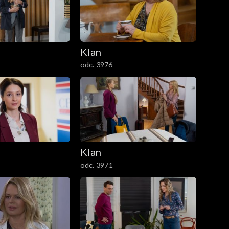
Klan
odc. 3976
Klan
odc. 3971