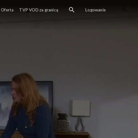
Oferta
TVP VOD za granicą
Logowanie