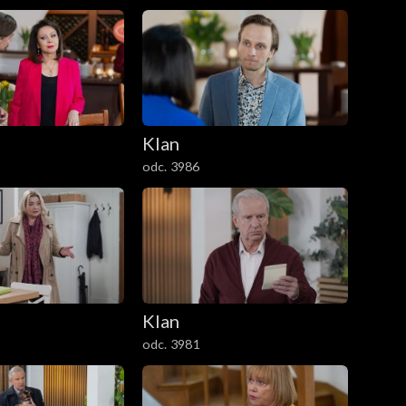
Klan
odc. 3986
Klan
odc. 3981