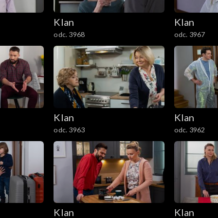
Klan
Klan
odc. 3968
odc. 3967
Klan
Klan
odc. 3963
odc. 3962
Klan
Klan