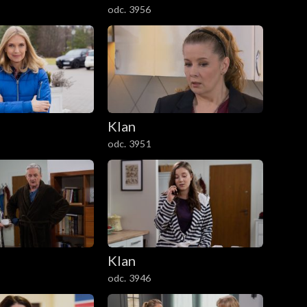
odc. 3956
Klan
odc. 3951
Klan
odc. 3946