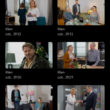
Klan
Klan
odc. 3932
odc. 3931
Klan
Klan
odc. 3930
odc. 3929