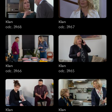
Klan
Klan
odc. 3968
odc. 3967
Klan
Klan
odc. 3966
odc. 3965
Klan
Klan