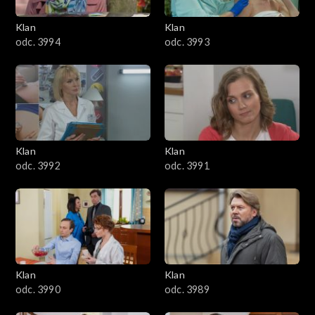
3401–3500
Klan
Klan
odc. 3994
odc. 3993
3301–3400
3201–3300
3101–3200
Klan
Klan
3001–3100
odc. 3992
odc. 3991
2901–3000
2801–2900
2701–2800
Klan
Klan
odc. 3990
odc. 3989
2601–2700