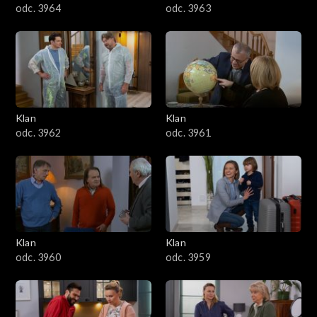
odc. 3964
odc. 3963
Klan
Klan
odc. 3962
odc. 3961
Klan
Klan
odc. 3960
odc. 3959