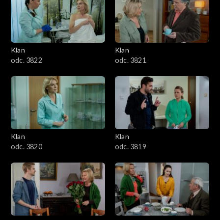
Klan
Klan
odc. 3822
odc. 3821
Klan
Klan
odc. 3820
odc. 3819