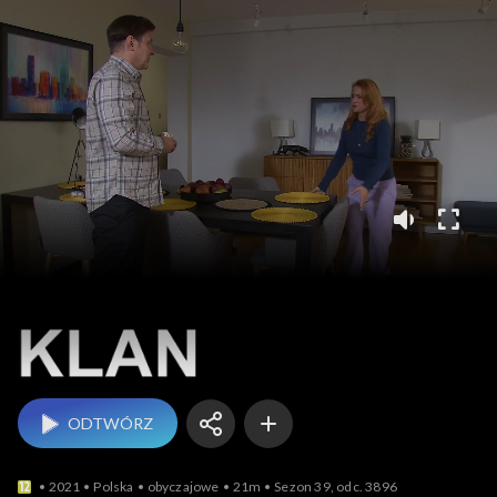
Klan
ODTWÓRZ
2021
Polska
obyczajowe
21m
Sezon 39, odc. 3896