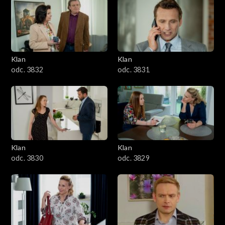
Klan
Klan
odc. 3832
odc. 3831
Klan
Klan
odc. 3830
odc. 3829