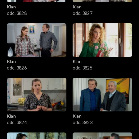
Klan
Klan
odc. 3828
odc. 3827
Klan
Klan
odc. 3826
odc. 3825
Klan
Klan
odc. 3824
odc. 3823