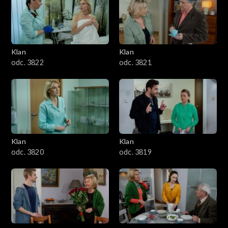
Klan
Klan
odc. 3822
odc. 3821
Klan
Klan
odc. 3820
odc. 3819