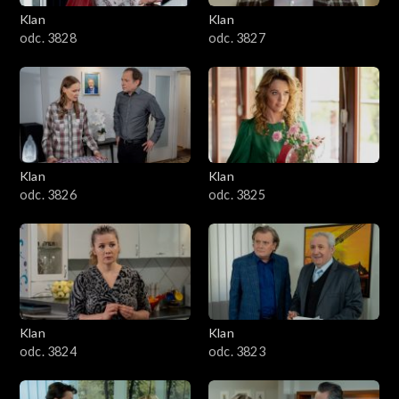
Klan
Klan
odc. 3828
odc. 3827
Klan
Klan
odc. 3826
odc. 3825
Klan
Klan
odc. 3824
odc. 3823