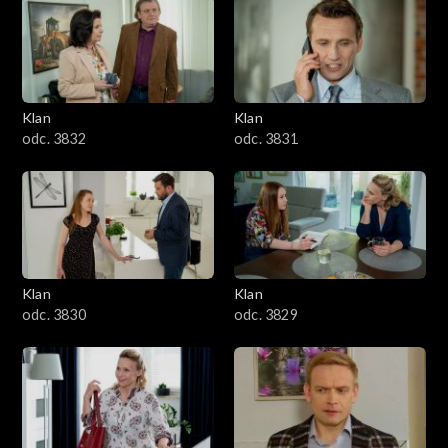
Klan
Klan
odc. 3832
odc. 3831
Klan
Klan
odc. 3830
odc. 3829