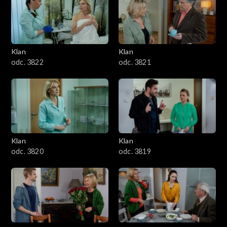
Klan
Klan
odc. 3822
odc. 3821
Klan
Klan
odc. 3820
odc. 3819