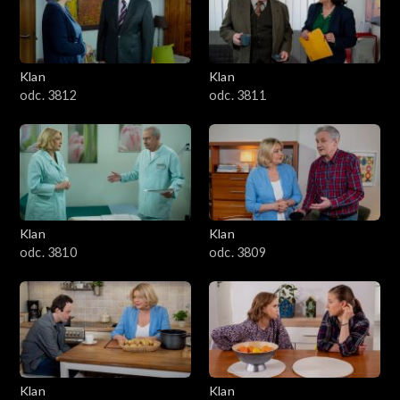
Klan
Klan
odc. 3812
odc. 3811
Klan
Klan
odc. 3810
odc. 3809
Klan
Klan