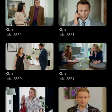
Klan
Klan
odc. 3832
odc. 3831
Klan
Klan
odc. 3830
odc. 3829