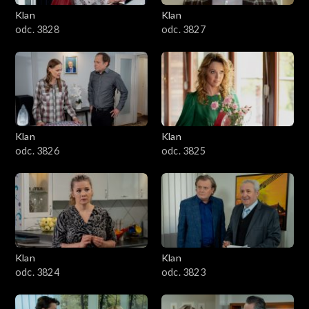
Klan
Klan
odc. 3828
odc. 3827
Klan
Klan
odc. 3826
odc. 3825
Klan
Klan
odc. 3824
odc. 3823