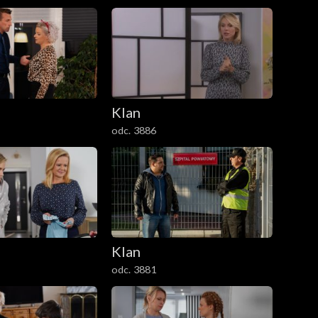
Klan
odc. 3886
Klan
odc. 3881