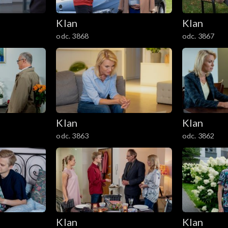
Klan
Klan
odc. 3868
odc. 3867
Klan
Klan
odc. 3863
odc. 3862
Klan
Klan