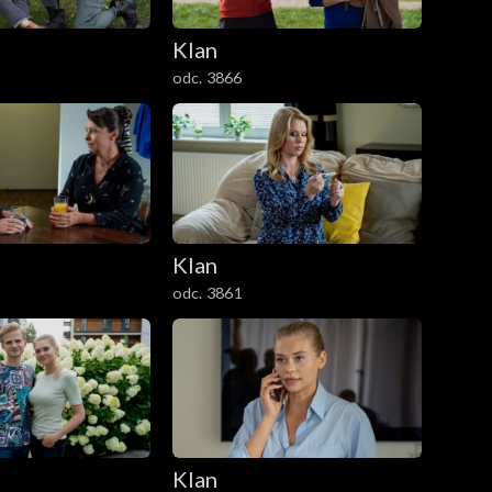
Klan
odc. 3866
Klan
odc. 3861
Klan