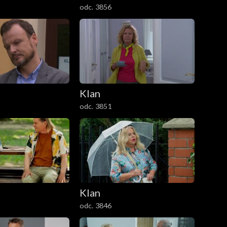
odc. 3856
Klan
odc. 3851
Klan
odc. 3846