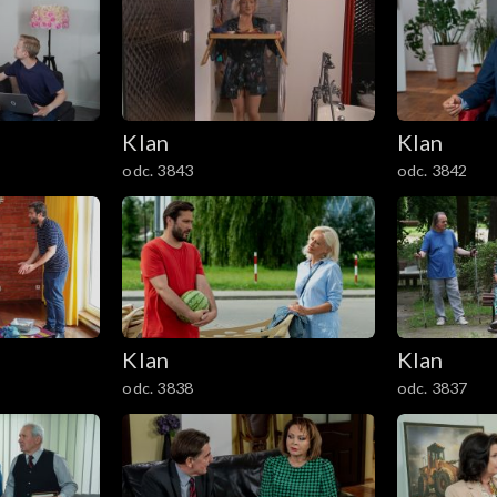
Klan
Klan
odc. 3843
odc. 3842
Klan
Klan
odc. 3838
odc. 3837