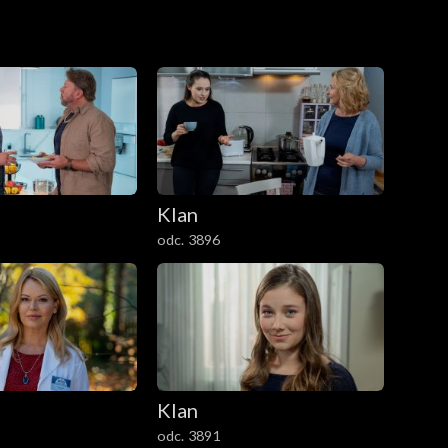
Klan
odc. 3896
Klan
odc. 3891