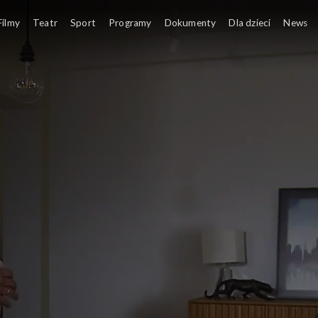
Filmy
Teatr
Sport
Programy
Dokumenty
Dla dzieci
News