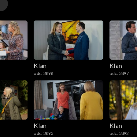
Klan
Klan
odc. 3898
odc. 3897
Klan
Klan
odc. 3893
odc. 3892