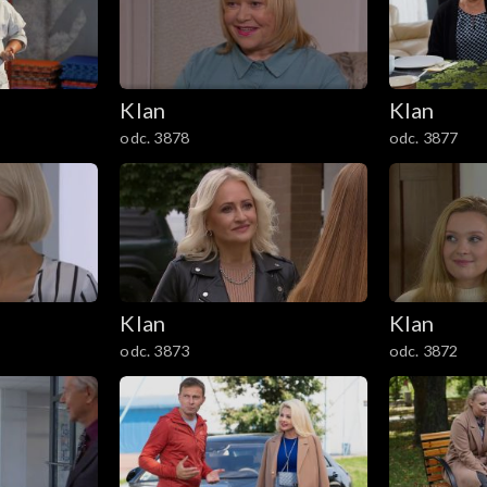
Klan
Klan
odc. 3878
odc. 3877
Klan
Klan
odc. 3873
odc. 3872