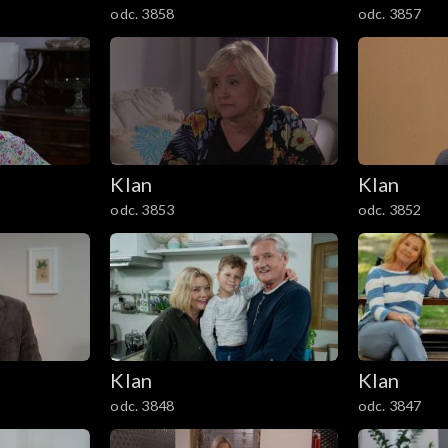
odc. 3858
odc. 3857
Klan
Klan
odc. 3853
odc. 3852
Klan
Klan
odc. 3848
odc. 3847