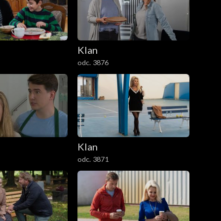
Klan
odc. 3876
Klan
odc. 3871