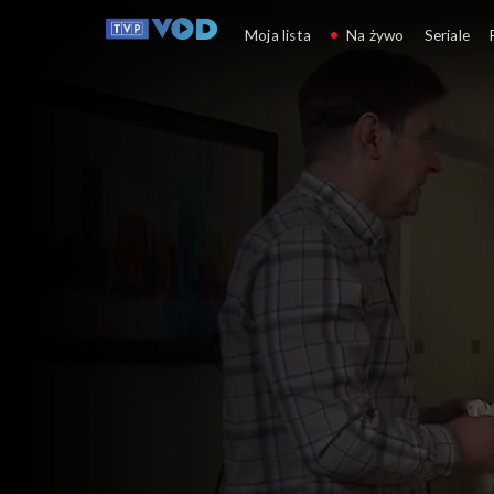
Klan
Moja lista
Na żywo
Seriale