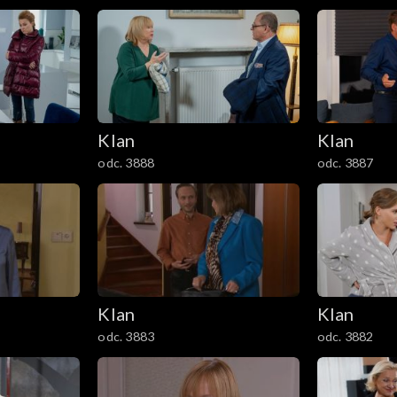
Klan
Klan
odc. 3888
odc. 3887
Klan
Klan
odc. 3883
odc. 3882