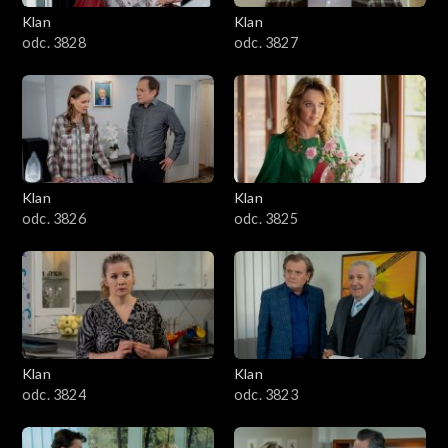
Klan
Klan
odc. 3828
odc. 3827
Klan
Klan
odc. 3826
odc. 3825
Klan
Klan
odc. 3824
odc. 3823