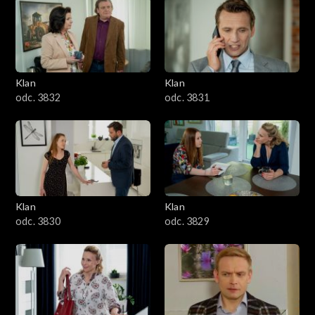
Klan
Klan
odc. 3832
odc. 3831
Klan
Klan
odc. 3830
odc. 3829