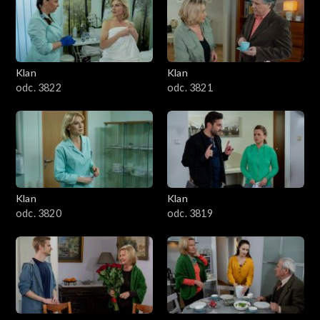
Klan
Klan
odc. 3822
odc. 3821
Klan
Klan
odc. 3820
odc. 3819