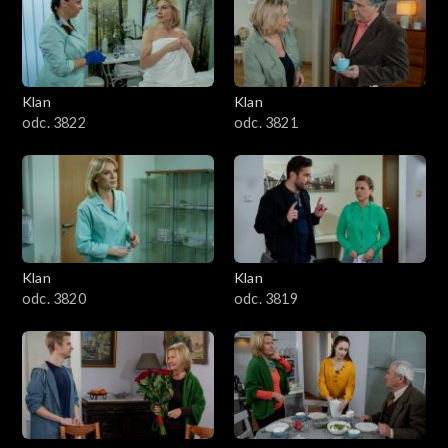
Klan
Klan
odc. 3822
odc. 3821
Klan
Klan
odc. 3820
odc. 3819