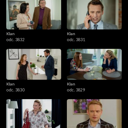
Klan
Klan
odc. 3832
odc. 3831
Klan
Klan
odc. 3830
odc. 3829