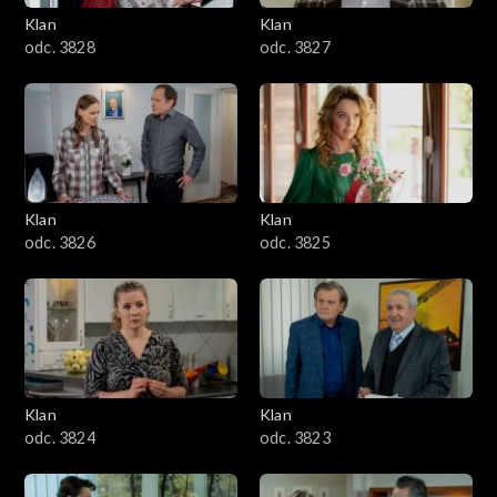
Klan
Klan
odc. 3828
odc. 3827
Klan
Klan
odc. 3826
odc. 3825
Klan
Klan
odc. 3824
odc. 3823