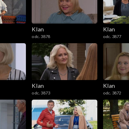
Klan
Klan
odc. 3878
odc. 3877
Klan
Klan
odc. 3873
odc. 3872