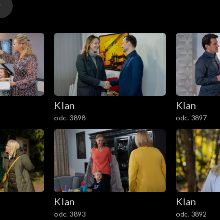
Klan
Klan
odc. 3898
odc. 3897
Klan
Klan
odc. 3893
odc. 3892