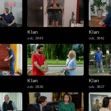
Klan
Klan
odc. 3843
odc. 3842
Klan
Klan
odc. 3838
odc. 3837