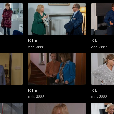
Klan
Klan
odc. 3888
odc. 3887
Klan
Klan
odc. 3883
odc. 3882