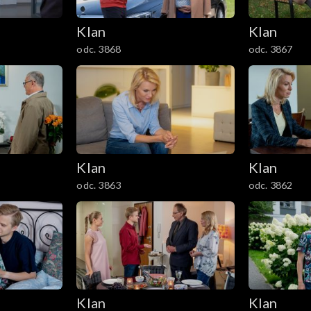
Klan
Klan
odc. 3868
odc. 3867
Klan
Klan
odc. 3863
odc. 3862
Klan
Klan