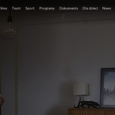
Filmy
Teatr
Sport
Programy
Dokumenty
Dla dzieci
News