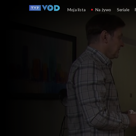
Klan
Moja lista
Na żywo
Seriale