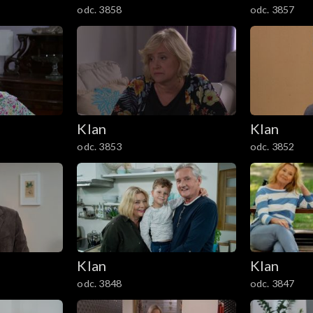
odc. 3858
odc. 3857
Klan
Klan
odc. 3853
odc. 3852
Klan
Klan
odc. 3848
odc. 3847