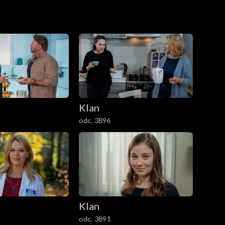
Klan
odc. 3896
Klan
odc. 3891