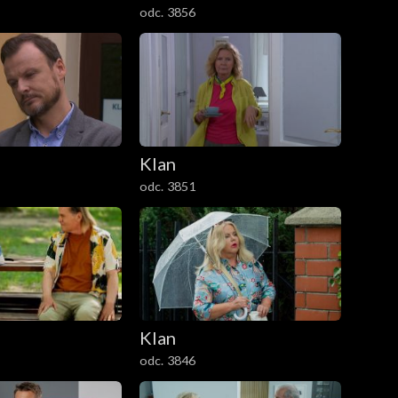
odc. 3856
Klan
odc. 3851
Klan
odc. 3846