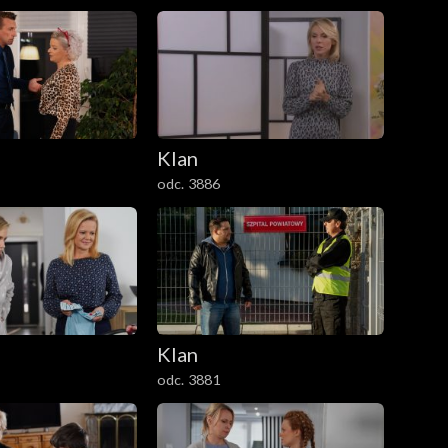
Klan
odc. 3886
Klan
odc. 3881