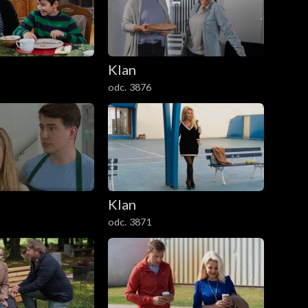
Klan
odc. 3876
Klan
odc. 3871