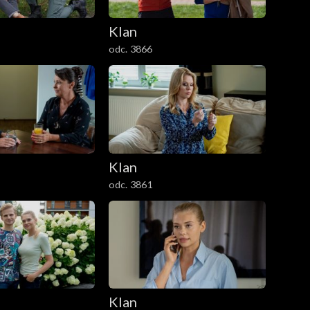
Klan
odc. 3866
Klan
odc. 3861
Klan