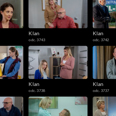
Klan
Klan
odc. 3743
odc. 3742
Klan
Klan
odc. 3738
odc. 3737