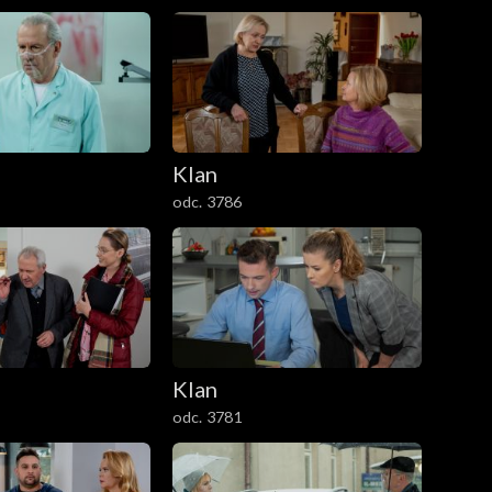
Klan
odc. 3786
Klan
odc. 3781