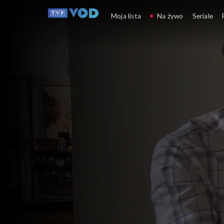
Klan
Moja lista
Na żywo
Seriale