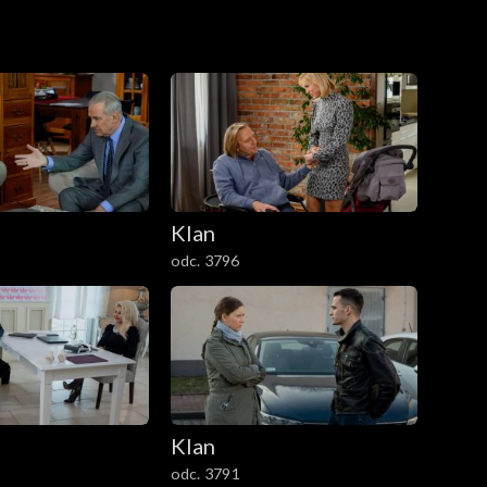
Klan
odc. 3796
Klan
odc. 3791