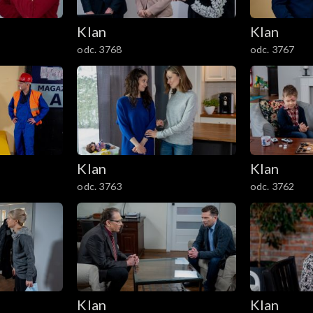
Klan
Klan
odc. 3768
odc. 3767
Klan
Klan
odc. 3763
odc. 3762
Klan
Klan