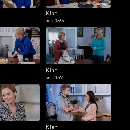
Klan
odc. 3766
Klan
odc. 3761
Klan