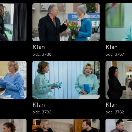
Klan
Klan
odc. 3788
odc. 3787
Klan
Klan
odc. 3783
odc. 3782