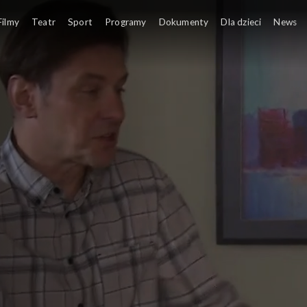
Filmy
Teatr
Sport
Programy
Dokumenty
Dla dzieci
News