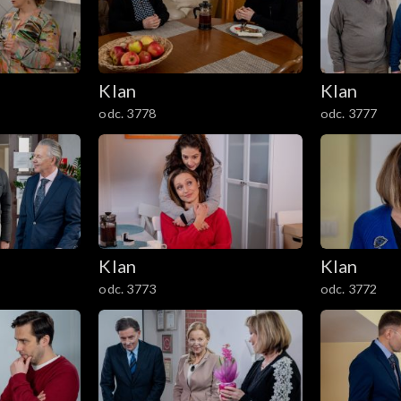
Klan
Klan
odc. 3778
odc. 3777
Klan
Klan
odc. 3773
odc. 3772