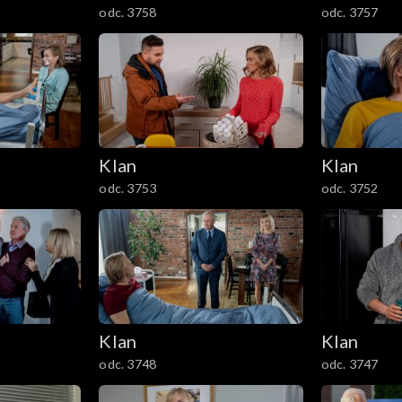
odc. 3758
odc. 3757
Klan
Klan
odc. 3753
odc. 3752
Klan
Klan
odc. 3748
odc. 3747