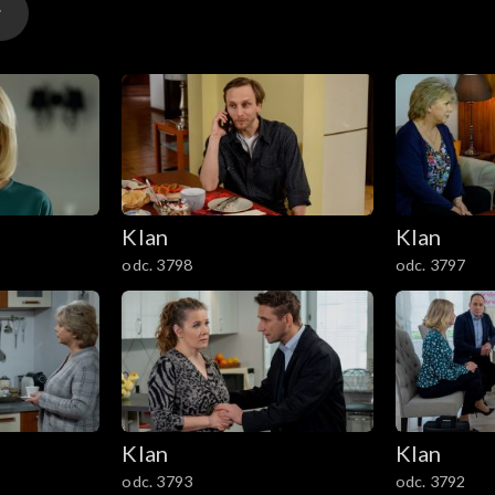
Klan
Klan
odc. 3798
odc. 3797
Klan
Klan
odc. 3793
odc. 3792