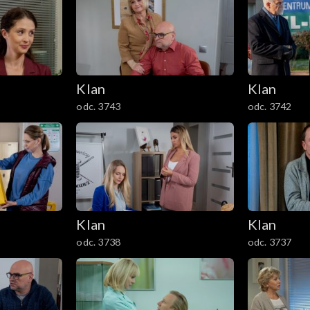
Klan
Klan
odc. 3743
odc. 3742
Klan
Klan
odc. 3738
odc. 3737