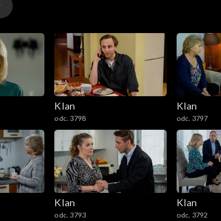
Klan
Klan
odc. 3798
odc. 3797
Klan
Klan
odc. 3793
odc. 3792