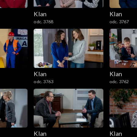
Klan
Klan
odc. 3768
odc. 3767
Klan
Klan
odc. 3763
odc. 3762
Klan
Klan