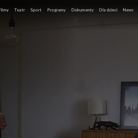
Filmy
Teatr
Sport
Programy
Dokumenty
Dla dzieci
News