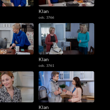
Klan
odc. 3766
Klan
odc. 3761
Klan