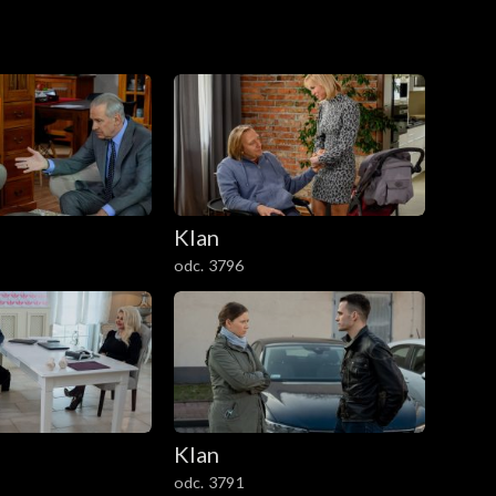
Klan
odc. 3796
Klan
odc. 3791