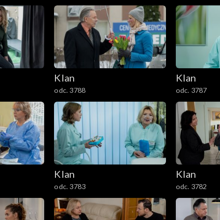
Klan
Klan
odc. 3788
odc. 3787
Klan
Klan
odc. 3783
odc. 3782