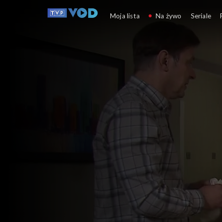
Klan
Moja lista
Na żywo
Seriale