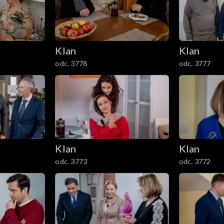
Klan
Klan
odc. 3778
odc. 3777
Klan
Klan
odc. 3773
odc. 3772