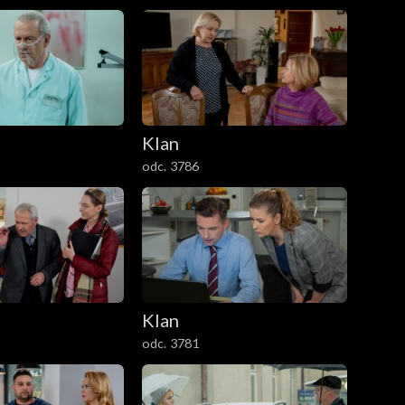
Klan
odc. 3786
Klan
odc. 3781