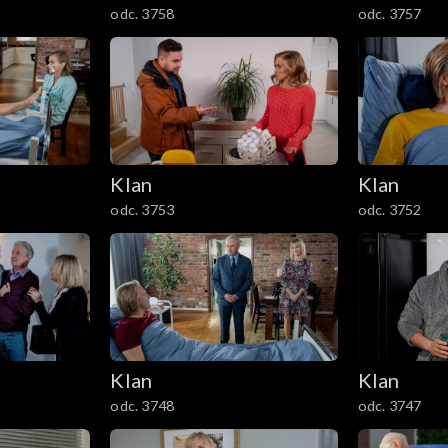
odc. 3758
odc. 3757
Klan
Klan
odc. 3753
odc. 3752
Klan
Klan
odc. 3748
odc. 3747