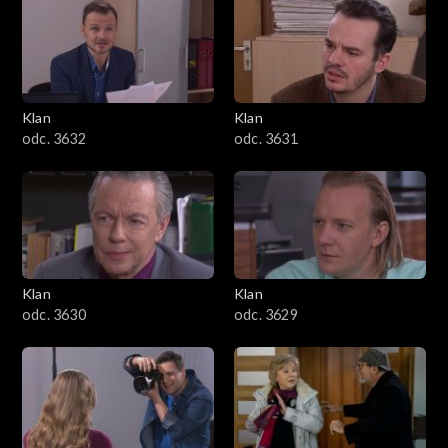
Klan
Klan
odc. 3632
odc. 3631
Klan
Klan
odc. 3630
odc. 3629