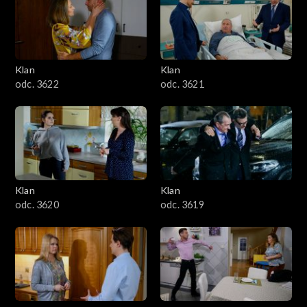
Klan
Klan
odc. 3622
odc. 3621
Klan
Klan
odc. 3620
odc. 3619