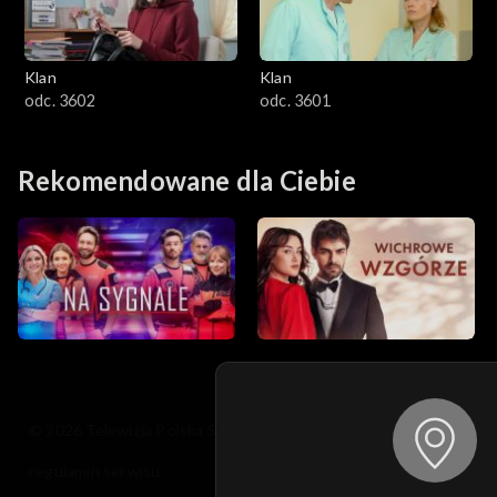
Klan
Klan
odc. 3602
odc. 3601
Rekomendowane dla Ciebie
© 2026 Telewizja Polska S.A. w likwidacji
regulamin serwisu