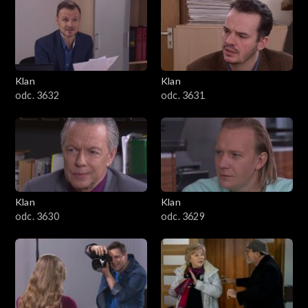
Klan
Klan
odc. 3632
odc. 3631
Klan
Klan
odc. 3630
odc. 3629