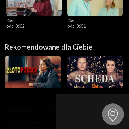
Klan
Klan
odc. 3602
odc. 3601
Rekomendowane dla Ciebie
© 2026 Telewizja Polska S.A. w likwidacji
regulamin serwisu