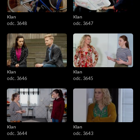
Klan
Klan
odc. 3648
odc. 3647
Klan
Klan
odc. 3646
odc. 3645
Klan
Klan
odc. 3644
odc. 3643