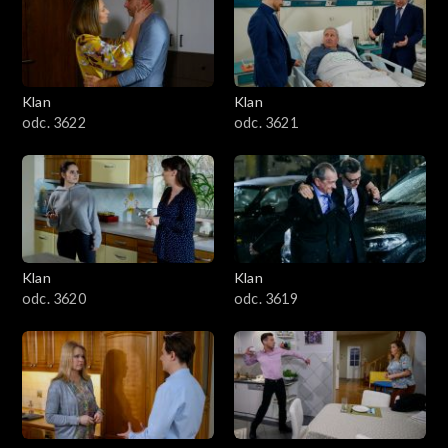
Klan
Klan
odc. 3622
odc. 3621
Klan
Klan
odc. 3620
odc. 3619