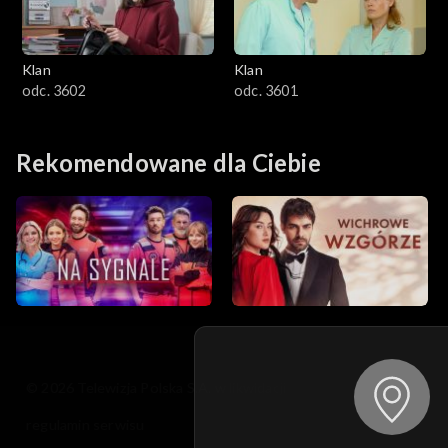
Klan
Klan
odc. 3602
odc. 3601
Rekomendowane dla Ciebie
© 2026 Telewizja Polska S.A. w likwidacji
regulamin serwisu