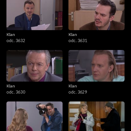
Klan
Klan
odc. 3632
odc. 3631
Klan
Klan
odc. 3630
odc. 3629