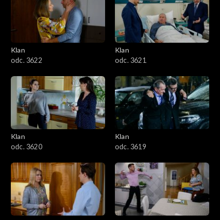
Klan
Klan
odc. 3622
odc. 3621
Klan
Klan
odc. 3620
odc. 3619