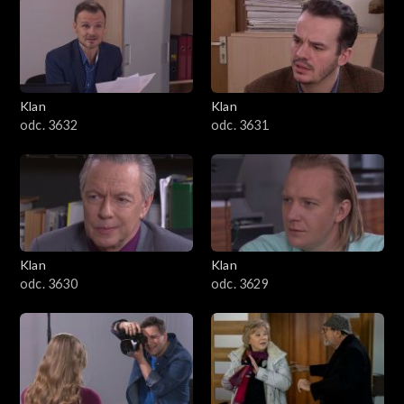
Klan
Klan
odc. 3632
odc. 3631
Klan
Klan
odc. 3630
odc. 3629