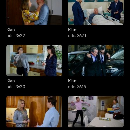
Klan
Klan
odc. 3622
odc. 3621
Klan
Klan
odc. 3620
odc. 3619