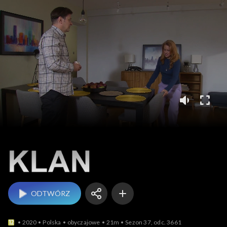
Klan
ODTWÓRZ
2020
Polska
obyczajowe
21m
Sezon 37, odc. 3661