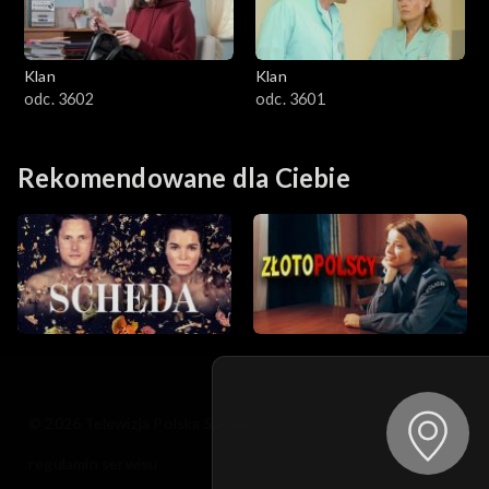
Klan
Klan
odc. 3602
odc. 3601
Rekomendowane dla Ciebie
© 2026 Telewizja Polska S.A. w likwidacji
regulamin serwisu